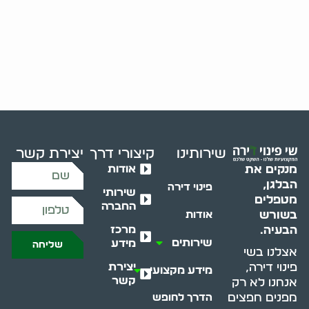
שירותינו
קיצורי דרך
יצירת קשר
אודות
מנקים את
הבלגן,
פינוי דירה
שירותי
מטפלים
החברה
בשורש
אודות
מרכז
הבעיה.
שירותים
מידע
שליחה
אצלנו בשי
יצירת
פינוי דירה,
מידע מקצועי
קשר
אנחנו לא רק
מפנים חפצים
הדרך לחופש