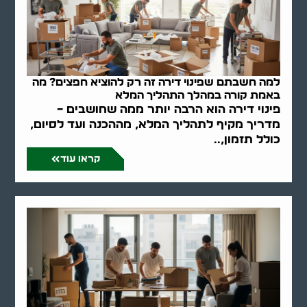
למה חשבתם שפינוי דירה זה רק להוציא חפצים? מה
באמת קורה במהלך התהליך המלא
פינוי דירה הוא הרבה יותר ממה שחושבים –
מדריך מקיף לתהליך המלא, מההכנה ועד לסיום,
כולל תזמון,..
קראו עוד