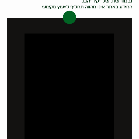
ובמורשת של יקיריהם.
המידע באתר אינו מהווה תחליף לייעוץ מקצועי