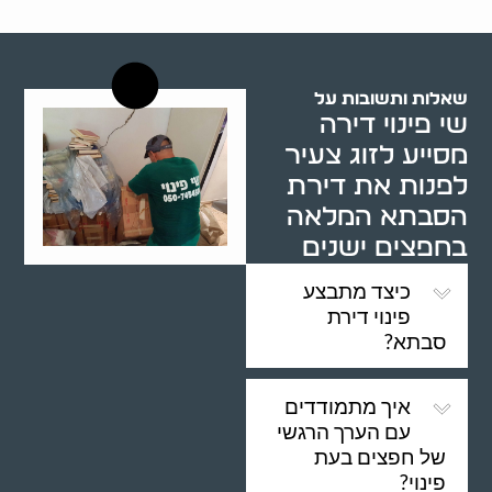
רשויות רווחה בארץ
שאלות ותשובות על
שי פינוי דירה
מסייע לזוג צעיר
לפנות את דירת
הסבתא המלאה
בחפצים ישנים
כיצד מתבצע
פינוי דירת
סבתא?
איך מתמודדים
עם הערך הרגשי
של חפצים בעת
פינוי?