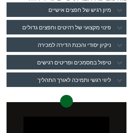
מיון רגיש של חפצים אישיים
פינוי מקצועי של רהיטים וחפצים גדולים
ניקיון יסודי והכנת הדירה למכירה
טיפול במסמכים ופריטים רגישים
ליווי רגשי ותמיכה לאורך התהליך