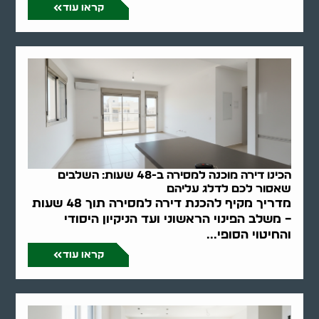
קראו עוד
הכינו דירה מוכנה למסירה ב-48 שעות: השלבים
שאסור לכם לדלג עליהם
מדריך מקיף להכנת דירה למסירה תוך 48 שעות
– משלב הפינוי הראשוני ועד הניקיון היסודי
והחיטוי הסופי...
קראו עוד