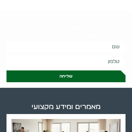
קשובים לכם תמיד.
השאירו פרטים
ונחזור אליכם בהקדם:
שליחה
מאמרים ומידע מקצועי