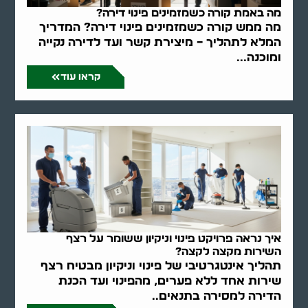
מה באמת קורה כשמזמינים פינוי דירה?
מה ממש קורה כשמזמינים פינוי דירה? המדריך
המלא לתהליך – מיצירת קשר ועד לדירה נקייה
ומוכנה...
קראו עוד
איך נראה פרויקט פינוי וניקיון ששומר על רצף
השירות מקצה לקצה?
תהליך אינטגרטיבי של פינוי וניקיון מבטיח רצף
שירות אחד ללא פערים, מהפינוי ועד הכנת
הדירה למסירה בתנאים..