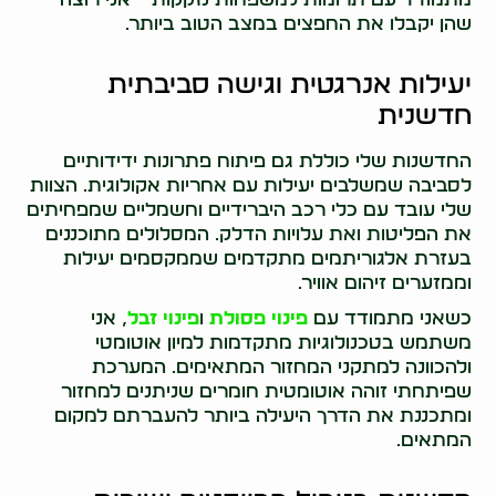
שהן יקבלו את החפצים במצב הטוב ביותר.
יעילות אנרגטית וגישה סביבתית
חדשנית
החדשנות שלי כוללת גם פיתוח פתרונות ידידותיים
לסביבה שמשלבים יעילות עם אחריות אקולוגית. הצוות
שלי עובד עם כלי רכב היברידיים וחשמליים שמפחיתים
את הפליטות ואת עלויות הדלק. המסלולים מתוכננים
בעזרת אלגוריתמים מתקדמים שממקסמים יעילות
וממזערים זיהום אוויר.
כשאני מתמודד עם
פינוי פסולת
ו
פינוי זבל
, אני
משתמש בטכנולוגיות מתקדמות למיון אוטומטי
ולהכוונה למתקני המחזור המתאימים. המערכת
שפיתחתי זוהה אוטומטית חומרים שניתנים למחזור
ומתכננת את הדרך היעילה ביותר להעברתם למקום
המתאים.