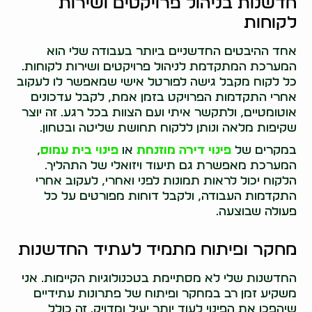
חדשנות בניהול פרויקטים ושירות
לקוחות
אחד ההיבטים החדשניים ביותר בעבודה שלי הוא
המערכת המתקדמת לניהול פרויקטים ושירות לקוחות.
כל לקוח מקבל גישה לפורטל אישי שמאפשר לו לעקוב
אחרי התקדמות הפרויקט בזמן אמת, לקבל עדכונים
אוטומטיים, ולתקשר איתי ועם הצוות בכל רגע. זה יוצר
שקיפות מלאה ונותן ללקוח תחושת שליטה ובטחון.
במקרים של
פינוי דירה מוזנחת
או
פינוי בית עמוס
,
המערכת מאפשרת גם תיעוד ויזואלי של התהליך.
הלקוח יכול לראות תמונות לפני ואחרי, לעקוב אחרי
התקדמות העבודה, ולקבל דוחות מפורטים על כל
פעולה שבוצעה.
מחקר ופיתוח מתמיד לעתיד החדשנות
החדשנות שלי לא מסתיימת בטכנולוגיות הקיימות. אני
משקיע זמן רב במחקר ופיתוח של פתרונות עתידיים
שיהפכו את הפינוי לעוד יותר יעיל ומדויק. זה כולל