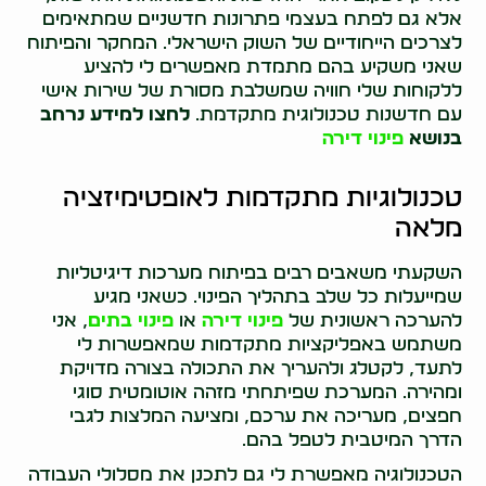
אלא גם לפתח בעצמי פתרונות חדשניים שמתאימים
לצרכים הייחודיים של השוק הישראלי. המחקר והפיתוח
שאני משקיע בהם מתמדת מאפשרים לי להציע
ללקוחות שלי חוויה שמשלבת מסורת של שירות אישי
עם חדשנות טכנולוגית מתקדמת.
לחצו למידע נרחב
בנושא
פינוי דירה
טכנולוגיות מתקדמות לאופטימיזציה
מלאה
השקעתי משאבים רבים בפיתוח מערכות דיגיטליות
שמייעלות כל שלב בתהליך הפינוי. כשאני מגיע
להערכה ראשונית של
פינוי דירה
או
פינוי בתים
, אני
משתמש באפליקציות מתקדמות שמאפשרות לי
לתעד, לקטלג ולהעריך את התכולה בצורה מדויקת
ומהירה. המערכת שפיתחתי מזהה אוטומטית סוגי
חפצים, מעריכה את ערכם, ומציעה המלצות לגבי
הדרך המיטבית לטפל בהם.
הטכנולוגיה מאפשרת לי גם לתכנן את מסלולי העבודה