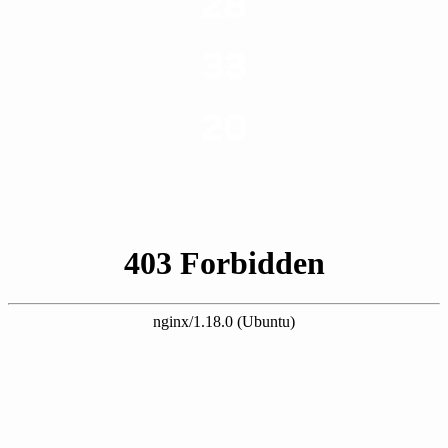
28
סוגי שירותים
33
שנות ניסיון
20
רשויות רווחה בארץ