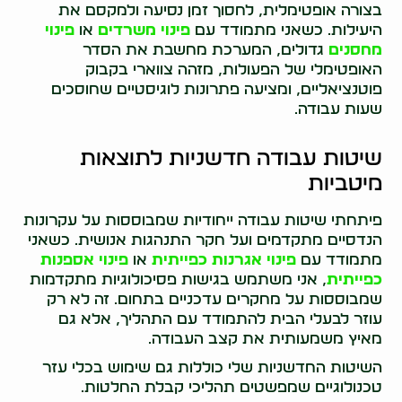
בצורה אופטימלית, לחסוך זמן נסיעה ולמקסם את
היעילות. כשאני מתמודד עם
פינוי משרדים
או
פינוי
מחסנים
גדולים, המערכת מחשבת את הסדר
האופטימלי של הפעולות, מזהה צווארי בקבוק
פוטנציאליים, ומציעה פתרונות לוגיסטיים שחוסכים
שעות עבודה.
שיטות עבודה חדשניות לתוצאות
מיטביות
פיתחתי שיטות עבודה ייחודיות שמבוססות על עקרונות
הנדסיים מתקדמים ועל חקר התנהגות אנושית. כשאני
מתמודד עם
פינוי אגרנות כפייתית
או
פינוי אספנות
כפייתית
, אני משתמש בגישות פסיכולוגיות מתקדמות
שמבוססות על מחקרים עדכניים בתחום. זה לא רק
עוזר לבעלי הבית להתמודד עם התהליך, אלא גם
מאיץ משמעותית את קצב העבודה.
השיטות החדשניות שלי כוללות גם שימוש בכלי עזר
טכנולוגיים שמפשטים תהליכי קבלת החלטות.