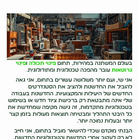
בעולם המשתנה במהירות, תחום
פינוי תכולה
ו
פינוי
גרוטאות
עובר מהפכה טכנולוגית ומתודולוגית.
אני שי, ועם יותר משלושה עשורים בתחום, אני גאה
להוביל את החדשנות ולהציב את הסטנדרטים
החדשים של היעילות והמקצועיות. החדשנות בעבודה
שלי אינה מתבטאת רק ברכישת ציוד חדש או בשימוש
בטכנולוגיות מתקדמות, זה גישה מקיפה שמחדשת את
כל היבטי התהליך ומבטיחה תוצאות מעולות בזמן קצר
יותר ובעלות נמוכה יותר.
הבנתי מוקדם שכדי להישאר מוביל בתחום, אני חייב
לא רק לעקוב אחרי החדשות והטכנולוגיות החדשות,