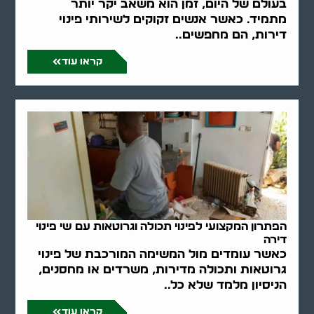
בעולם של היום, זמן הוא משאב יקר יותר
מתמיד. כאשר אנשים זקוקים לשירותי פינוי
דירות, הם מחפשים..
קראו עוד
הפתרון המקצועי לפינוי תכולה וגרוטאות עם שי פינוי
דירה
כאשר עומדים מול המשימה המורכבת של פינוי
גרוטאות ותכולה מדירות, משרדים או מחסנים,
הניסיון מלמד שלא כל..
קראו עוד