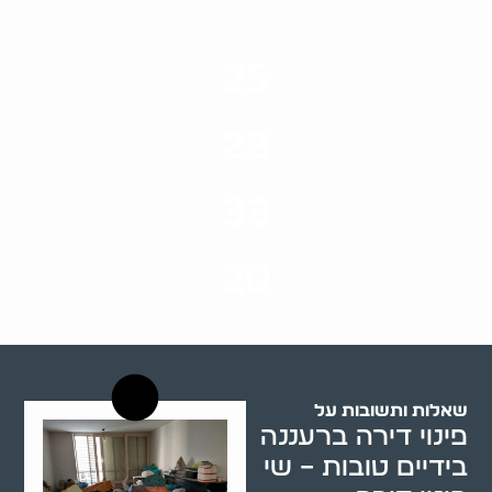
25
ערים בארץ
28
סוגי שירותים
33
שנות ניסיון
20
רשויות רווחה בארץ
שאלות ותשובות על
פינוי דירה ברעננה
בידיים טובות – שי