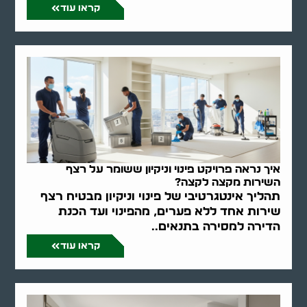
קראו עוד
איך נראה פרויקט פינוי וניקיון ששומר על רצף
השירות מקצה לקצה?
תהליך אינטגרטיבי של פינוי וניקיון מבטיח רצף
שירות אחד ללא פערים, מהפינוי ועד הכנת
הדירה למסירה בתנאים..
קראו עוד