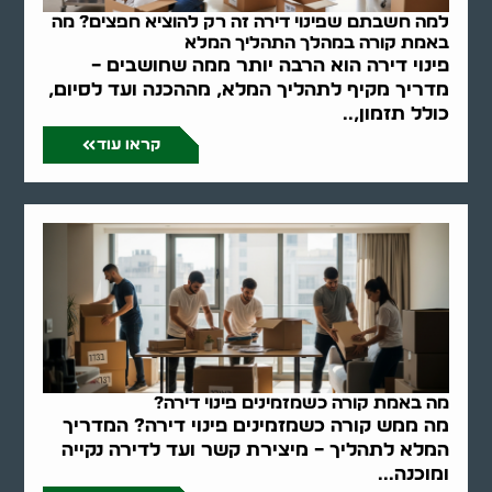
למה חשבתם שפינוי דירה זה רק להוציא חפצים? מה
באמת קורה במהלך התהליך המלא
פינוי דירה הוא הרבה יותר ממה שחושבים –
מדריך מקיף לתהליך המלא, מההכנה ועד לסיום,
כולל תזמון,..
קראו עוד
מה באמת קורה כשמזמינים פינוי דירה?
מה ממש קורה כשמזמינים פינוי דירה? המדריך
המלא לתהליך – מיצירת קשר ועד לדירה נקייה
ומוכנה...