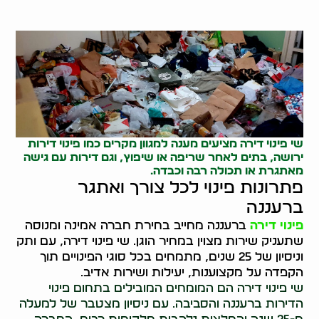
שי פינוי דירה מציעים מענה למגוון מקרים כמו
פינוי דירות
ירושה
, בתים לאחר שריפה או שיפוץ, וגם דירות עם גישה
מאתגרת או תכולה רבה וכבדה.
פתרונות פינוי לכל צורך ואתגר
ברעננה
פינוי דירה
ברעננה מחייב בחירת חברה אמינה ומנוסה
שתעניק שירות מצוין במחיר הוגן. שי פינוי דירה, עם ותק
וניסיון של 25 שנים, מתמחים בכל סוגי הפינויים תוך
הקפדה על מקצוענות, יעילות ושירות אדיב.
שי פינוי דירה הם המומחים המובילים בתחום פינוי
הדירות ברעננה והסביבה. עם ניסיון מצטבר של למעלה