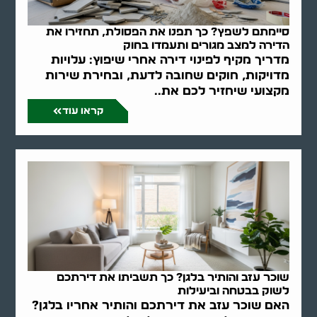
סיימתם לשפץ? כך תפנו את הפסולת, תחזירו את
הדירה למצב מגורים ותעמדו בחוק
מדריך מקיף לפינוי דירה אחרי שיפוץ: עלויות
מדויקות, חוקים שחובה לדעת, ובחירת שירות
מקצועי שיחזיר לכם את..
קראו עוד
שוכר עזב והותיר בלגן? כך תשביתו את דירתכם
לשוק בבטחה וביעילות
האם שוכר עזב את דירתכם והותיר אחריו בלגן?