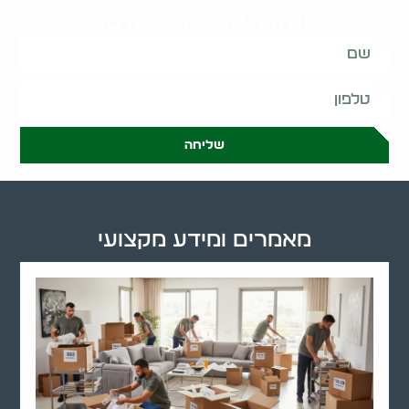
ונחזור אליכם בהקדם:
שליחה
מאמרים ומידע מקצועי