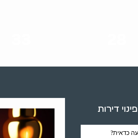
33
28
סוגי שירותים
שנות ניסיון
נוי דירות
עה כדאית?