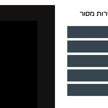
רות מסור