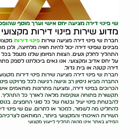
שי פינוי דירה מציעה יחס אישי וערך מוסף שהופכ
מדוע שירות פינוי דירות מקצוע
חברת שי פינוי דירה מציעה שירות
פינוי דירות
מקצוע
מבינים שפינוי דירה יכול להיות חוויה מלחיצה, ולכן
התהליך לחלק ונעים. הצוות המיומן שלנו מטפל בכל 
על יחס אדיב ומקצועי. אנו גאים ביכולתנו לספק פתר
דירה קטנה או בית גדול.
חברת שי פינוי דירה מציעה שירות פינוי דירות מקצוע
החברה מביא ניסיון רב וגישה רגישה לכל פרויקט פינ
הכרוכים בפינוי דירה, ומציעה פתרונות מותאמים איש
תקשורת פתוחה ושקיפות מלאה לאורך כל התהליך.
להבטחת פינוי יעיל ובטוח של כל סוגי החפצים. בנוסף
להחליט מה לשמור, למכור או לתרום. עם שי פינוי ד
השירות האיכותי והמקצועי ביותר, המותאם לצרכיהם היי
המידע באתר אינו מהווה תחליף לייעוץ מקצועי