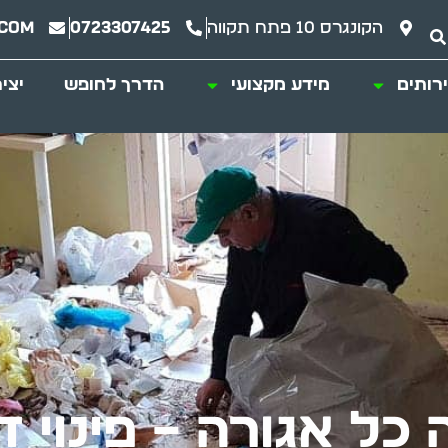
הקונגרס 10 פתח תקווה
0723307425
.com
רותים
מידע מקצועי
הדרך לחופש
יצי
כל אגורה – פינוי די