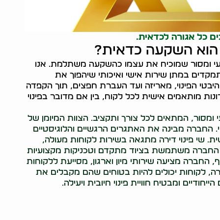
ים כל אגורה לכדאית.
י הוא השקעה כדאית?
י ומסור שמוכיח את עצמו כהשקעה משתלמת. אנו
 מתמקדים במתן שירות אישי ואיכותי שיהפוך את
היבטי הפינוי, מאריזה ועד העברת חפצים, תוך הקפדה
ונות מותאמים אישית לכל לקוח, בין אם מדובר בפינוי
י ומסור, המתאים לכל צורך ותקציב. הצוות המיומן של
וי. החברה מבינה את האתגרים הרגשיים והלוגיסטיים
ית. שי פינוי דירה מתגאה בשירות לקוחות מעולה,
 החברה משתמשת בציוד מתקדם וטכניקות מקצועיות
, החברה מציעה שירותי מיון וארגון, מסייעת ללקוחות
ירה, לקוחות יכולים להיות בטוחים שהם מקבלים את
חודיים ומבטיח חוויית פינוי חיובית ויעילה.