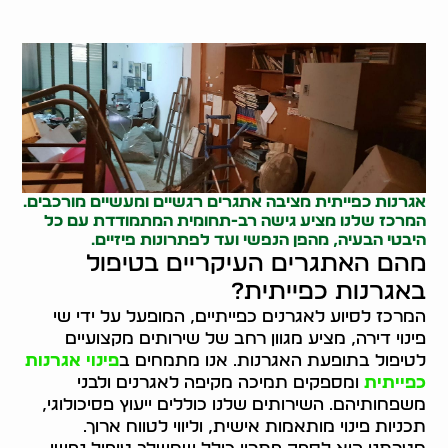
אגרנות כפייתית מציבה אתגרים רגשיים ומעשיים מורכבים.
המרכז שלנו מציע גישה רב-תחומית המתמודדת עם כל
היבטי הבעיה, מהפן הנפשי ועד לפתרונות פיזיים.
מהם האתגרים העיקריים בטיפול
באגרנות כפייתית?
המרכז לסיוע לאגרנים כפייתיים, המופעל על ידי שי
פינוי דירה, מציע מגוון רחב של שירותים מקצועיים
לטיפול בתופעת האגרנות. אנו מתמחים ב
פינוי אגרנות
כפייתית
ומספקים תמיכה מקיפה לאגרנים ולבני
משפחותיהם. השירותים שלנו כוללים ייעוץ פסיכולוגי,
תכניות פינוי מותאמות אישית, וליווי לטווח ארוך.