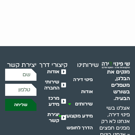
שירותינו
קיצורי דרך
יצירת קשר
אודות
מנקים את
הבלגן,
פינוי דירה
שירותי
מטפלים
החברה
בשורש
אודות
מרכז
הבעיה.
שירותים
מידע
שליחה
אצלנו בשי
יצירת
פינוי דירה,
מידע מקצועי
קשר
אנחנו לא רק
מפנים חפצים
הדרך לחופש
– אנחנו בונים