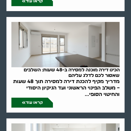
קראו עוד
הכינו דירה מוכנה למסירה ב-48 שעות: השלבים
שאסור לכם לדלג עליהם
מדריך מקיף להכנת דירה למסירה תוך 48 שעות
– משלב הפינוי הראשוני ועד הניקיון היסודי
והחיטוי הסופי...
קראו עוד