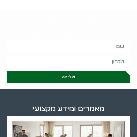
קשובים לכם תמיד.
השאירו פרטים
ונחזור אליכם בהקדם:
שליחה
מאמרים ומידע מקצועי