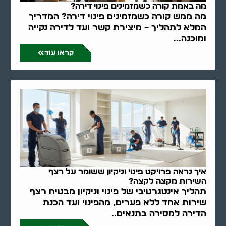
מה באמת קורה כשמזמינים פינוי דירה?
מה ממש קורה כשמזמינים פינוי דירה? המדריך
המלא לתהליך – מיצירת קשר ועד לדירה נקייה
ומוכנה...
קראו עוד
איך נראה פרויקט פינוי וניקיון ששומר על רצף
השירות מקצה לקצה?
תהליך אינטגרטיבי של פינוי וניקיון מבטיח רצף
שירות אחד ללא פערים, מהפינוי ועד הכנת
הדירה למסירה בתנאים..