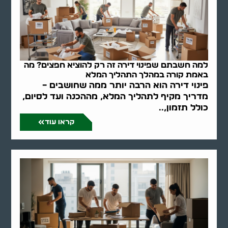
למה חשבתם שפינוי דירה זה רק להוציא חפצים? מה
באמת קורה במהלך התהליך המלא
פינוי דירה הוא הרבה יותר ממה שחושבים –
מדריך מקיף לתהליך המלא, מההכנה ועד לסיום,
כולל תזמון,..
קראו עוד