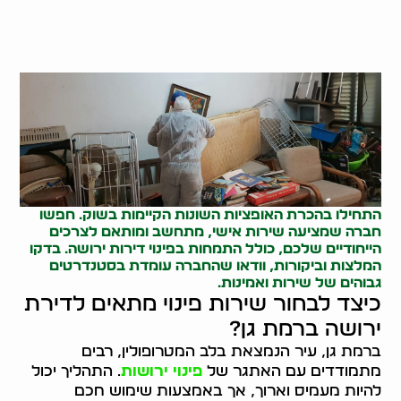
התחילו בהכרת האופציות השונות הקיימות בשוק. חפשו
חברה שמציעה שירות אישי, מתחשב ומותאם לצרכים
הייחודיים שלכם, כולל התמחות בפינוי דירות ירושה. בדקו
המלצות וביקורות, וודאו שהחברה עומדת בסטנדרטים
גבוהים של שירות ואמינות.
כיצד לבחור שירות פינוי מתאים לדירת
ירושה ברמת גן?
ברמת גן, עיר הנמצאת בלב המטרופולין, רבים
מתמודדים עם האתגר של
פינוי ירושות
. התהליך יכול
להיות מעמיס וארוך, אך באמצעות שימוש חכם