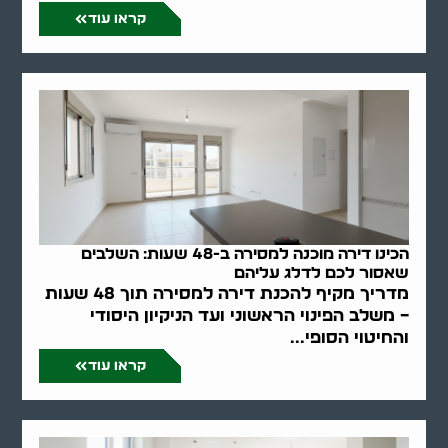
קראו עוד
הכינו דירה מוכנה למסירה ב-48 שעות: השלבים
שאסור לכם לדלג עליהם
מדריך מקיף להכנת דירה למסירה תוך 48 שעות
– משלב הפינוי הראשוני ועד הניקיון היסודי
והחיטוי הסופי...
קראו עוד