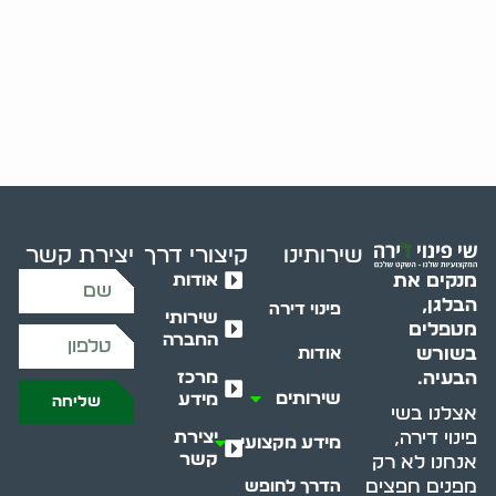
שירותינו
קיצורי דרך
יצירת קשר
אודות
מנקים את
הבלגן,
פינוי דירה
שירותי
מטפלים
החברה
בשורש
אודות
מרכז
הבעיה.
שירותים
מידע
שליחה
אצלנו בשי
יצירת
פינוי דירה,
מידע מקצועי
קשר
אנחנו לא רק
מפנים חפצים
הדרך לחופש