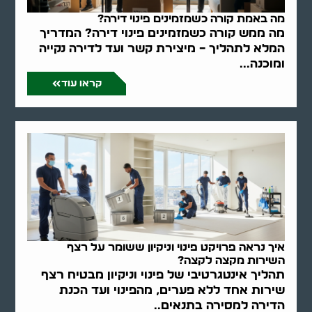
מה באמת קורה כשמזמינים פינוי דירה?
מה ממש קורה כשמזמינים פינוי דירה? המדריך
המלא לתהליך – מיצירת קשר ועד לדירה נקייה
ומוכנה...
קראו עוד
איך נראה פרויקט פינוי וניקיון ששומר על רצף
השירות מקצה לקצה?
תהליך אינטגרטיבי של פינוי וניקיון מבטיח רצף
שירות אחד ללא פערים, מהפינוי ועד הכנת
הדירה למסירה בתנאים..