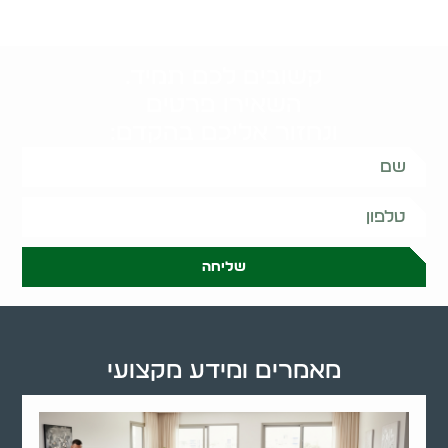
קשובים לכם תמיד.
השאירו פרטים
ונחזור אליכם בהקדם:
שליחה
מאמרים ומידע מקצועי