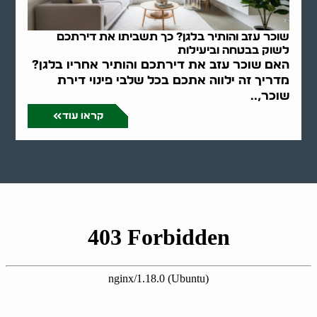
שוכר עזב והותיר בלגן? כך תשביתו את דירתכם
לשוק בבטחה וביעילות
האם שוכר עזב את דירתכם והותיר אחריו בלגן?
מדריך זה ילווה אתכם בכל שלבי פינוי דירת
שוכר,..
קראו עוד