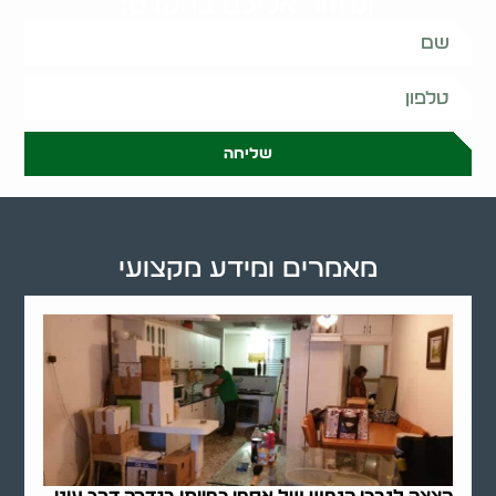
ונחזור אליכם בהקדם:
שליחה
מאמרים ומידע מקצועי
הצצה לנבכי הנפש של אספן כפייתי בגדרה דרך עיני