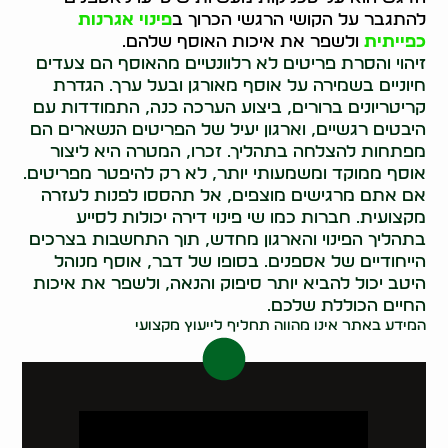
להתגבר על הקושי הרגשי הכרוך ב
פינוי אגרנות
כפייתית
ולשפר את איכות האוסף שלהם.
זיהוי והסרת פריטים לא רלוונטיים מהאוסף הם צעדים
חיוניים בשמירה על אוסף מאורגן ובעל ערך. הגדרת
קריטריונים ברורים, ביצוע הערכה כנה, התמודדות עם
היבטים רגשיים, וארגון יעיל של הפריטים הנשארים הם
מפתחות להצלחה בתהליך. זכרו, המטרה היא ליצור
אוסף ממוקד ומשמעותי יותר, לא רק להיפטר מפריטים.
אם אתם מרגישים מוצפים, אל תהססו לפנות לעזרה
מקצועית. חברות כמו שי פינוי דירה יכולות לסייע
בתהליך הפינוי והארגון מחדש, תוך התחשבות בצרכים
הייחודיים של אספנים. בסופו של דבר, אוסף מנוהל
היטב יכול להביא יותר סיפוק והנאה, ולשפר את איכות
החיים הכוללת שלכם.
המידע באתר אינו מהווה תחליף לייעוץ מקצועי