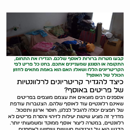
קבעו מטרות ברורות לאוסף שלכם. הגדירו את התחום,
התקופה או הסגנון שמעניינים אתכם. בחנו כל פריט לפי
הקריטריונים הללו ושאלו: האם הוא באמת מתאים לחזון
הכולל של האוסף?
כיצד להגדיר קריטריונים לרלוונטיות
של פריטים באוסף?
אספנים רבים מוצאים את עצמם מוצפים בפריטים
שאינם רלוונטיים עוד לאוסף שלהם. הצטברות עודפת
של חפצים יכולה להוביל לבלגן, חוסר ארגון ותסכול.
מדריך זה מציע שיטות יעילות לזיהוי והסרת פריטים לא
רלוונטיים, במטרה ליצור אוסף ממוקד ומשמעותי יותר.
הדגש הוא על טכניקות מעשיות שיסייעו לאספנים