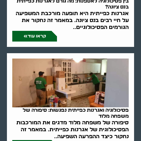
בין פסיכולוגיה לאספנות: מה גורם לאגרנות כפייתית
בנס ציונה?
אגרנות כפייתית היא תופעה מורכבת המשפיעה
על חיי רבים בנס ציונה. במאמר זה נחקור את
הגורמים הפסיכולוגיים..
קראו עוד
פסיכולוגיה ואגרנות כפייתית נפגשות: סיפורה של
משפחה מלוד
סיפורה של משפחה מלוד מדגים את המורכבות
הפסיכולוגית של אגרנות כפייתית. במאמר זה
נחקור כיצד ההפרעה השפיעה..