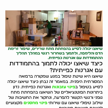
שיאצו יכולה לסייע בהפחתת מתח שרירים, שיפור זרימת
הדם והלימפה, ולתמוך בשחרור רגשי במהלך תהליך
ההתמודדות עם אגרנות כפייתית.
כיצד שיאצו יכולה לתמוך בהתמודדות
עם אגרנות כפייתית?
שיאצו היא שיטת טיפול במגע שמקורה ברפואה
המסורתית היפנית. במאמר זה נבחן כיצד שיאצו יכולה
לסייע בטיפול ב
פינוי עזבונות
ואגרנות כפייתית. נדון
ביתרונות הפוטנציאליים של השיאצו בהפחתת מתח
גופני ורגשי הקשור להפרעה, ונחקור את החשיבות של
שילוב טיפולי שיאצו עם שירותי
פינוי מחסנים
מקצועיים