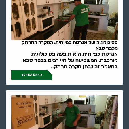
פסיכולוגיה של אגרנות כפייתית: המקרה המרתק
מכפר סבא
אגרנות כפייתית היא תופעה פסיכולוגית
מורכבת, המשפיעה על חיי רבים בכפר סבא.
במאמר זה נבחן מקרה מרתק..
קראו עוד