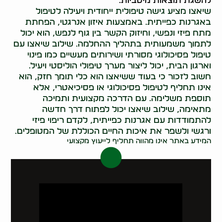
להשגת תוצאות מיטביות.
שיאצו מציע גישה טיפולית ייחודית ויעילה לטיפול
באגרנות כפייתית. באמצעות איזון אנרגטי, הפחתת
מתח פיזי ונפשי, וחיזוק הקשר בין גוף לנפש, הוא יכול
לתמוך משמעותית בתהליך ההחלמה. שילוב שיאצו עם
טיפול פסיכולוגי מסורתי ושירותים מעשיים כמו פינוי
וארגון הבית, יכול ליצור מערך טיפולי הוליסטי ויעיל.
חשוב לזכור כי בעוד ששיאצו הוא כלי תומך חזק, הוא
אינו תחליף לטיפול פסיכולוגי או פסיכיאטרי, אלא
תוספת משלימה. עם הדרכה מקצועית ותמיכה
מתאימה, שילוב שיאצו יכול לפתוח דרך חדשה
להתמודדות עם אגרנות כפייתית, לקדם ריפוי פיזי
ורגשי ולשפר את איכות החיים הכוללת של המטופלים.
המידע באתר אינו מהווה תחליף לייעוץ מקצועי