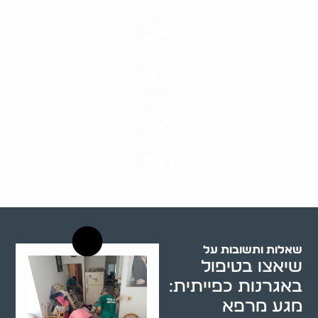
25
ערים בארץ
28
סוגי שירותים
33
שנות ניסיון
20
רשויות רווחה בארץ
שאלות ותשובות על
שיאצו בטיפול
באגרנות כפייתית:
מגע מרפא