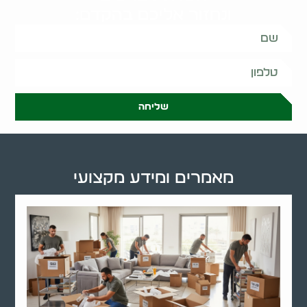
ונחזור אליכם בהקדם:
שליחה
מאמרים ומידע מקצועי