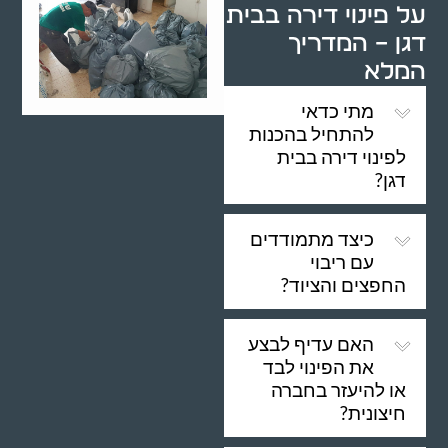
על פינוי דירה בבית
דגן – המדריך
המלא
מתי כדאי
להתחיל בהכנות
לפינוי דירה בבית
דגן?
כיצד מתמודדים
עם ריבוי
החפצים והציוד?
האם עדיף לבצע
את הפינוי לבד
או להיעזר בחברה
חיצונית?