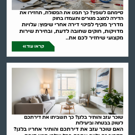
סיימתם לשפץ? כך תפנו את הפסולת, תחזירו את
הדירה למצב מגורים ותעמדו בחוק
מדריך מקיף לפינוי דירה אחרי שיפוץ: עלויות
מדויקות, חוקים שחובה לדעת, ובחירת שירות
מקצועי שיחזיר לכם את..
קראו עוד
שוכר עזב והותיר בלגן? כך תשביתו את דירתכם
לשוק בבטחה וביעילות
האם שוכר עזב את דירתכם והותיר אחריו בלגן?