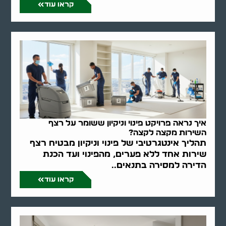
קראו עוד
איך נראה פרויקט פינוי וניקיון ששומר על רצף
השירות מקצה לקצה?
תהליך אינטגרטיבי של פינוי וניקיון מבטיח רצף
שירות אחד ללא פערים, מהפינוי ועד הכנת
הדירה למסירה בתנאים..
קראו עוד