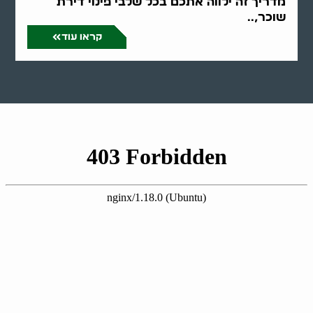
מדריך זה ילווה אתכם בכל שלבי פינוי דירת
שוכר,..
קראו עוד