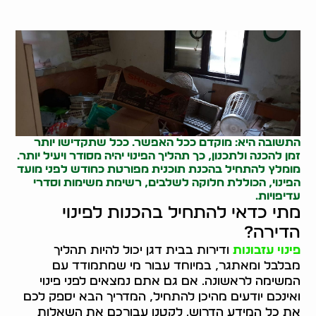
התשובה היא: מוקדם ככל האפשר. ככל שתקדישו יותר
זמן להכנה ולתכנון, כך תהליך הפינוי יהיה מסודר ויעיל יותר.
מומלץ להתחיל בהכנת תוכנית מפורטת כחודש לפני מועד
הפינוי, הכוללת חלוקה לשלבים, רשימת משימות וסדרי
עדיפויות.
מתי כדאי להתחיל בהכנות לפינוי
הדירה?
פינוי עזבונות
ודירות בבית דגן יכול להיות תהליך
מבלבל ומאתגר, במיוחד עבור מי שמתמודד עם
המשימה לראשונה. אם גם אתם נמצאים לפני פינוי
ואינכם יודעים מהיכן להתחיל, המדריך הבא יספק לכם
את כל המידע הדרוש. לקטנו עבורכם את השאלות