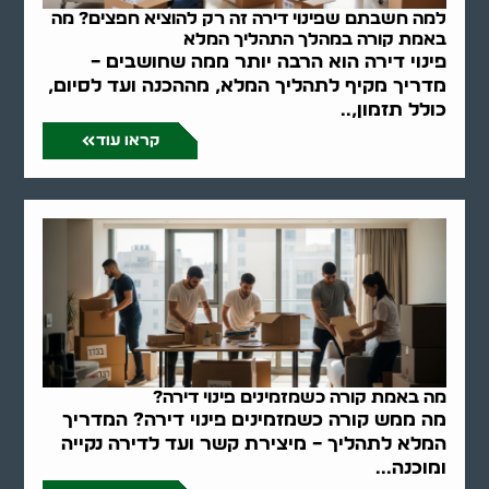
למה חשבתם שפינוי דירה זה רק להוציא חפצים? מה
באמת קורה במהלך התהליך המלא
פינוי דירה הוא הרבה יותר ממה שחושבים –
מדריך מקיף לתהליך המלא, מההכנה ועד לסיום,
כולל תזמון,..
קראו עוד
מה באמת קורה כשמזמינים פינוי דירה?
מה ממש קורה כשמזמינים פינוי דירה? המדריך
המלא לתהליך – מיצירת קשר ועד לדירה נקייה
ומוכנה...