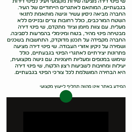
שי פינוי דירה מציעה שירות מקצועי ויעיל לפינוי דירות
בגבעתיים, המותאם לאתגרים הייחודיים של העיר.
החברה מביאה ניסיון עשיר וגישה מותאמת לתנאי
השטח המורכבים, כולל רחובות צרים ובניינים ללא
מעלית. עם צוות מיומן וציוד מתקדם, שי פינוי דירה
מבטיחה פינוי מהיר, בטוח ומינימלי בהפרעות לסביבה.
החברה מקפידה על תכנון מדוקדק, התחשבות בשכנים
ושמירה על ניקיון אזורי העבודה. שי פינוי דירה מציעה
פתרונות יצירתיים לאתגרי הפינוי בגבעתיים, כולל
שימוש במנופים ומעליות חיצוניות. עם גישה מקצועית,
יעילות ומחויבות לשביעות רצון הלקוח, שי פינוי דירה
היא הבחירה המושלמת לכל צורכי הפינוי בגבעתיים.
0522071171
המידע באתר אינו מהווה תחליף לייעוץ מקצועי