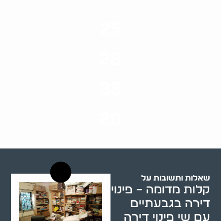
25
ערים בארץ
28
סוגי שירותים
33
שנות ניסיון
20
רשויות רווחה בארץ
שאלות ותשובות על
קלות מדומה – פינוי
דירה בגבעתיים
עם שי פינוי דירה