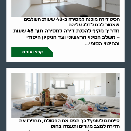
הכינו דירה מוכנה למסירה ב-48 שעות: השלבים
שאסור לכם לדלג עליהם
מדריך מקיף להכנת דירה למסירה תוך 48 שעות
– משלב הפינוי הראשוני ועד הניקיון היסודי
והחיטוי הסופי...
קראו עוד
סיימתם לשפץ? כך תפנו את הפסולת, תחזירו את
הדירה למצב מגורים ותעמדו בחוק