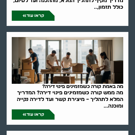
מדריך מקיף לתהליך המלא, מההכנה ועד לסיום,
כולל תזמון,..
קראו עוד
מה באמת קורה כשמזמינים פינוי דירה?
מה ממש קורה כשמזמינים פינוי דירה? המדריך
המלא לתהליך – מיצירת קשר ועד לדירה נקייה
ומוכנה...
קראו עוד