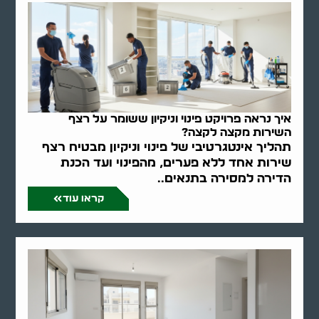
איך נראה פרויקט פינוי וניקיון ששומר על רצף
השירות מקצה לקצה?
תהליך אינטגרטיבי של פינוי וניקיון מבטיח רצף
שירות אחד ללא פערים, מהפינוי ועד הכנת
הדירה למסירה בתנאים..
קראו עוד