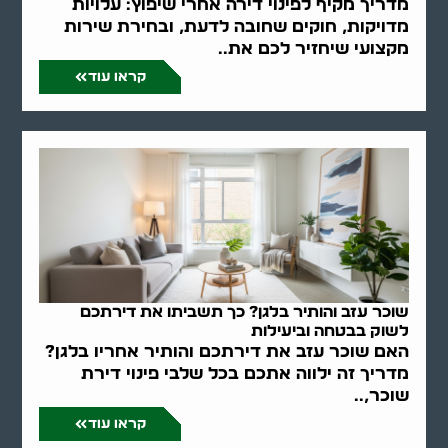
מדריך מקיף לפינוי דירה אחרי שיפוץ: עלויות
מדויקות, חוקים שחובה לדעת, ובחירת שירות
מקצועי שיחזיר לכם את..
קראו עוד
שוכר עזב והותיר בלגן? כך תשביתו את דירתכם
לשוק בבטחה וביעילות
האם שוכר עזב את דירתכם והותיר אחריו בלגן?
מדריך זה ילווה אתכם בכל שלבי פינוי דירת
שוכר,..
קראו עוד