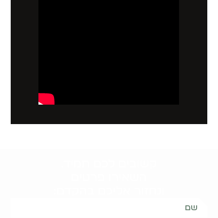
קשובים לכם תמיד.
השאירו פרטים
ונחזור אליכם בהקדם: