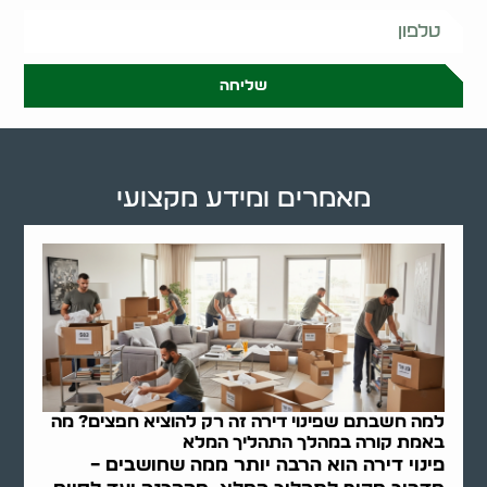
שליחה
מאמרים ומידע מקצועי
למה חשבתם שפינוי דירה זה רק להוציא חפצים? מה
באמת קורה במהלך התהליך המלא
פינוי דירה הוא הרבה יותר ממה שחושבים –