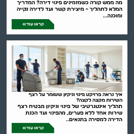
מה ממש קורה כשמזמינים פינוי דירה? המדריך
המלא לתהליך – מיצירת קשר ועד לדירה נקייה
ומוכנה...
קראו עוד
איך נראה פרויקט פינוי וניקיון ששומר על רצף
השירות מקצה לקצה?
תהליך אינטגרטיבי של פינוי וניקיון מבטיח רצף
שירות אחד ללא פערים, מהפינוי ועד הכנת
הדירה למסירה בתנאים..
קראו עוד