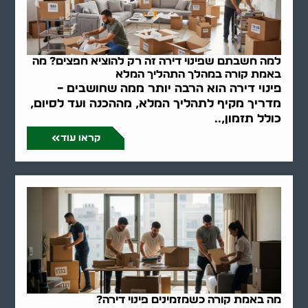
למה חשבתם שפינוי דירה זה רק להוציא חפצים? מה
באמת קורה במהלך התהליך המלא
פינוי דירה הוא הרבה יותר ממה שחושבים –
מדריך מקיף לתהליך המלא, מההכנה ועד לסיום,
כולל תזמון,..
קראו עוד
מה באמת קורה כשמזמינים פינוי דירה?