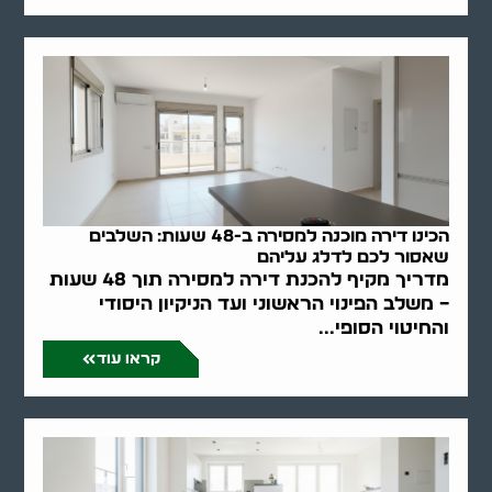
הכינו דירה מוכנה למסירה ב-48 שעות: השלבים
שאסור לכם לדלג עליהם
מדריך מקיף להכנת דירה למסירה תוך 48 שעות
– משלב הפינוי הראשוני ועד הניקיון היסודי
והחיטוי הסופי...
קראו עוד