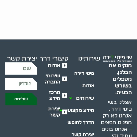
שירותינו
קיצורי דרך
יצירת קשר
אודות
מנקים את
הבלגן,
פינוי דירה
שירותי
מטפלים
החברה
בשורש
אודות
מרכז
הבעיה.
שירותים
מידע
שליחה
אצלנו בשי
יצירת
פינוי דירה,
מידע מקצועי
קשר
אנחנו לא רק
מפנים חפצים
הדרך לחופש
– אנחנו בונים
יצירת קשר
עתיד נקי