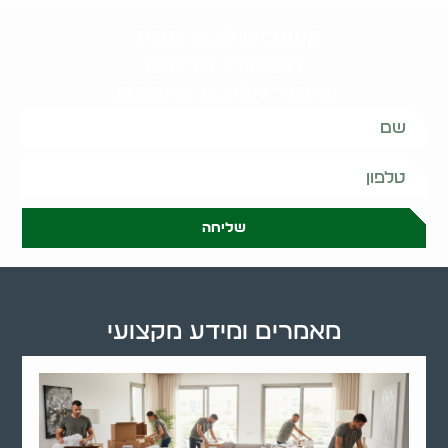
קשובים לכם תמיד.
השאירו פרטים
ונחזור אליכם בהקדם:
שליחה
מאמרים ומידע מקצועי