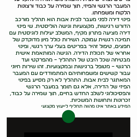
המעבר הרגשי והפיזי, תוך שמירה על כבוד ורצונות
הלקוח ומשפחתו.
פינוי דירה לפני מעבר לבית אבות הוא תהליך מורכב
הדורש רגישות, מקצועיות וגישה הוליסטית. שי פינוי
דירה מציעה פתרון מקיף, המשלב יעילות לוגיסטית עם
תמיכה רגשית עמוקה. השירות כולל מיון מדוקדק של
חפצים, טיפול זהיר בפריטים בעלי ערך רגשי, ופינוי
אחראי של תכולת הדירה. הגישה המותאמת אישית
מבטיחה שכל היבט של התהליך – מהפרקטי ועד
הרגשי – מטופל ברגישות ובמקצועיות. זהו שירות חיוני
עבור קשישים ומשפחותיהם המתמודדים עם המעבר
המאתגר לבית אבות. התהליך לא רק מסייע בפינוי
הפיזי של הדירה, אלא גם תומך במעבר הרגשי
והפסיכולוגי לשלב החדש בחיים, תוך שמירה על כבוד,
זכרונות ותחושת המשכיות.
המידע באתר אינו מהווה תחליף לייעוץ מקצועי