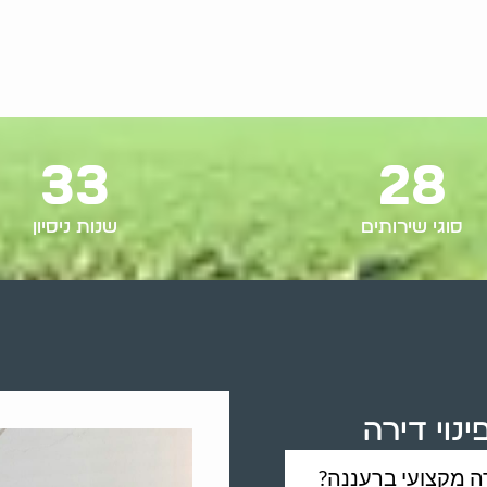
33
28
סוגי שירותים
שנות ניסיון
נוי דירה
ה מקצועי ברעננה?