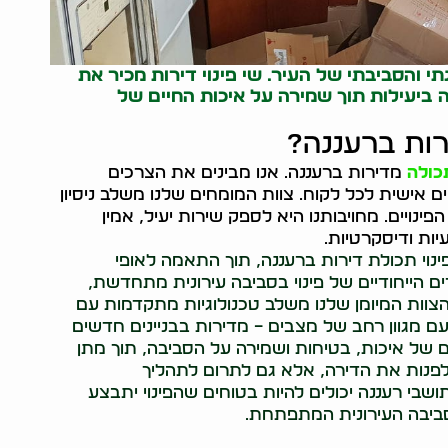
 והסביבתי של העיר. שי פינוי דירות מכיר את
 ביעילות תוך שמירה על איכות החיים של
רות ברעננה?
תכולה
מדירות ברעננה. אנו מבינים את הצרכים
ם אישית לכל לקוח. צוות המומחים שלנו משלב ניסיון
ינויים. מחויבותנו היא לספק שירות יעיל, אמין
יות ודיסקרטיות.
ינוי תכולת דירות ברעננה, תוך התאמה לאופי
 הייחודיים של פינוי בסביבה עירונית מתחדשת,
הצוות המיומן שלנו משלב טכנולוגיות מתקדמות עם
עם מגוון רחב של מצבים – מדירות בבניינים חדשים
ם של איכות, בטיחות ושמירה על הסביבה, תוך מתן
לפנות את הדירה, אלא גם לתרום לתהליך
שבי רעננה יכולים להיות בטוחים שהפינוי יתבצע
סביבה העירונית המתפתחת.