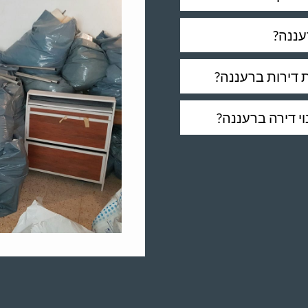
עננה?
ת דירות ברעננה?
י דירה ברעננה?