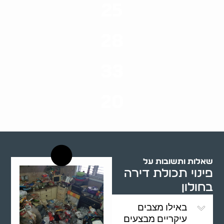
25
ערים בארץ
28
סוגי שירותים
33
שנות ניסיון
20
רשויות רווחה בארץ
שאלות ותשובות על
פינוי תכולת דירה
בחולון
באילו מצבים
עיקריים מבצעים