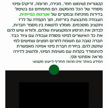
קטגוריות (שימוש חוזר, מכירה, תרומה, זריקה) ופינוי
מסודר של הכל מהמקום. הם מתמחים גם בטיפול
בדירות מוזנחות ובמקרים של
אגרנות כפייתית
.
העבודה מתבצעת בזריזות, תוך הקפדה על לו"ז
ותקציב מוסכמים. מומלץ להשוות בין מספר חברות,
לבדוק את הניסיון והמקצועיות שלהם, ולוודא שיש להם
את כל האישורים לפינוי פסולת ועבודה עם ציוד כבד.
חברה טובה גם תשמח לתרום חפצים שמישים למי
שזקוק להם. בחירת חברת פינוי אמינה מאפשרת
להתמודד בקלות עם משימת הפינוי, ולהשיב לדירה
מראה אסתטי ונקי.
המידע באתר אינו מהווה תחליף לייעוץ מקצועי