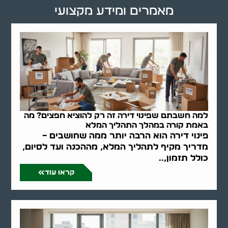
מאמרים ומידע מקצועי
למה חשבתם שפינוי דירה זה רק להוציא חפצים? מה
באמת קורה במהלך התהליך המלא
פינוי דירה הוא הרבה יותר ממה שחושבים –
מדריך מקיף לתהליך המלא, מההכנה ועד לסיום,
כולל תזמון,..
קראו עוד