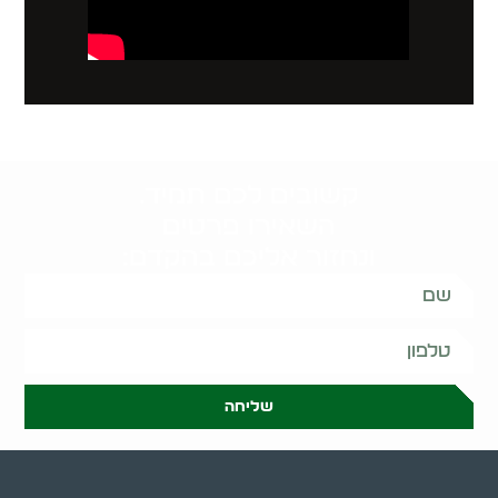
קשובים לכם תמיד.
השאירו פרטים
ונחזור אליכם בהקדם:
שליחה