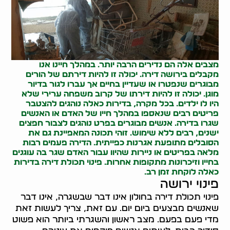
מצבים אלה הם נדירים הרבה יותר. במהלך חיינו אנו
מקבלים בירושה דירה. יכולה זו להיות דירתם של הורים
מבוגרים שנפטרו או שעדיין בחיים אך עברו לגור בדיור
מוגן. יכולה זו להיות דירתו של קרוב משפחה ערירי שלא
היו לו ילדים. בכל מקרה, בדירות כאלה נוהגים להצטבר
פריטים רבים שנאספו במהלך חייו של האדם או האנשים
שגרו בדירה. אנשים מבוגרים בפרט נוהגים לצבור חפצים
ישנים, רבים ללא שימוש. זוהי תכונה המאפיינת גם את
הסובלים מתופעת
אגרנות כפייתית
. הדירה פעמים רבות
מלאה בפריטים או ניירות שהיוו עבור האדם שגר בה עוגנים
בחייו וזיכרונות מתקופות אחרות.
פינוי תכולת דירה
בדירות
כאלה לוקחת זמן רב.
פינוי ירושה
פינוי תכולת דירה בחולון אינו דבר שבשגרה, אינו דבר
שאנשים מבצעים ביום יום. עם זאת, צריך לעשות זאת
מדי פעם בפעם. מצב ראשון והשגרתי ביותר הוא פשוט