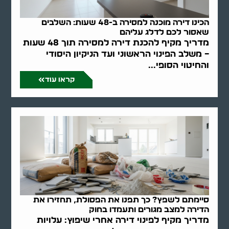
הכינו דירה מוכנה למסירה ב-48 שעות: השלבים
שאסור לכם לדלג עליהם
מדריך מקיף להכנת דירה למסירה תוך 48 שעות
– משלב הפינוי הראשוני ועד הניקיון היסודי
והחיטוי הסופי...
קראו עוד
סיימתם לשפץ? כך תפנו את הפסולת, תחזירו את
הדירה למצב מגורים ותעמדו בחוק
מדריך מקיף לפינוי דירה אחרי שיפוץ: עלויות