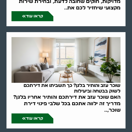
מדויקות, חוקים שחובה לדעת, ובחירת שירות
מקצועי שיחזיר לכם את..
קראו עוד
שוכר עזב והותיר בלגן? כך תשביתו את דירתכם
לשוק בבטחה וביעילות
האם שוכר עזב את דירתכם והותיר אחריו בלגן?
מדריך זה ילווה אתכם בכל שלבי פינוי דירת
שוכר,..
קראו עוד