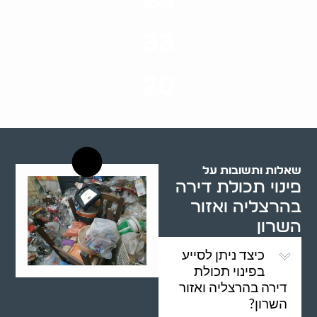
28
סוגי שירותים
33
שנות ניסיון
20
רשויות רווחה בארץ
שאלות ותשובות על
פינוי תכולת דירה
בהרצליה ואזור
השרון
כיצד ניתן לסייע
בפינוי תכולת
דירה בהרצליה ואזור
השרון?