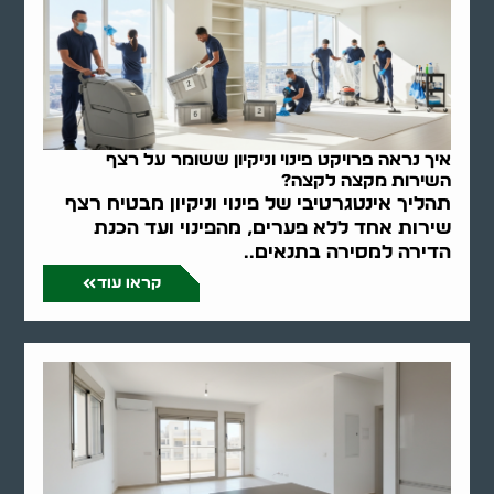
איך נראה פרויקט פינוי וניקיון ששומר על רצף
השירות מקצה לקצה?
תהליך אינטגרטיבי של פינוי וניקיון מבטיח רצף
שירות אחד ללא פערים, מהפינוי ועד הכנת
הדירה למסירה בתנאים..
קראו עוד