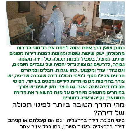
כמובן שאין דרך אחת נכונה לפנות את כל סוגי הדירות
מתכולתן. ישנן שיטות שונות ומגוונות לפנות דירות מסוגים
שונים. למשל, בשביל לפנות תכולה של דירה מקומה
גבוהה, נדרשים גם צוות גדול יחסית של עובדים מיומנים,
וגם ציוד ייעודי ומקצועי, כמו עגלות, חבלים ובמקרים
חריגים אפילו מנוף. לפינוי תכולת דירה שעברה שריפה, יש
צורך בחליפות מגן מיוחדות לידיים ולפנים בעיקר, לפינוי
תכולת דירה שבה נאגרו גם מוצרי מזון ישנים יש צורך
בחומרים מחטאים מיוחדים על מנת להשאיר את הדירה
מחוטאת, נקייה וראויה למגורים.
מהי הדרך הטובה ביותר לפינוי תכולה
של דירה?
פינוי תכולת דירה בהרצליה - גם אם קיבלתם או קניתם
דירה בהרצליה ובאזור השרון, כמו בכל אזור אחר