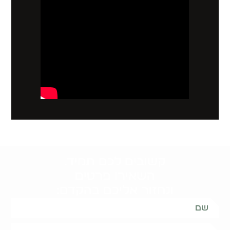
קשובים לכם תמיד.
השאירו פרטים
ונחזור אליכם בהקדם: