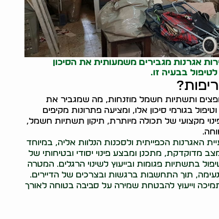
ות אגרנות מגבירים משמעותית את הסיכון
לטיפול בבעיה זו.
ריפות?
פצים ותשתיות חשמל מוזנחות, מה שמגביר את
טיפול בגורמי סיכון אלו, ומציעה פתרונות מקיפים
ינוי מקצועי של תכולה מיותרת, תיקון תשתיות חשמל,
חה.
יית האגרנות הכפייתית ולסכנות הנלוות אליה, במיוחד
 מדוקדקת, מתכנן ומבצע פינוי יסודי ובטיחותי של
יפול בתשתיות פגומות ובייעוץ לשינוי הרגלים. המטרה
נעימה, תוך התחשבות ברגשות ובצרכים של הדיירים.
תמיכה וייעוץ להבטחת שמירה על סביבה בטוחה לאורך