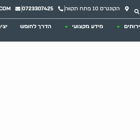
הקונגרס 10 פתח תקווה
0723307425
.com
רותים
מידע מקצועי
הדרך לחופש
יצי
רנות כפייתית: סכנה