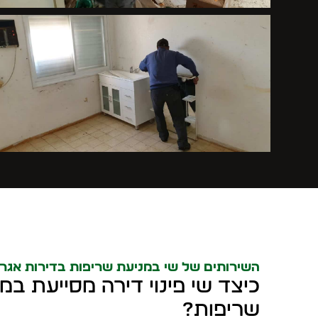
השירותים של שי במניעת שריפות בדירות אגרנ
כיצד שי פינוי דירה מסייעת במ
שריפות?