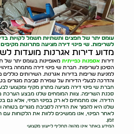
עומס יתר של חפצים ותשתיות חשמל לקויות בדיר
לשריפות. שי פינוי דירה מציעה פתרונות מקיפים 
מדוע דירות אגרנות מועדות לש
דירות
אספנות כפייתית
מאופיינות בעומס יתר של ח
הסיכון לשריפות. חברת שי פינוי דירה מתמחה בזיהוי ו
למניעת שריפות בדירות אגרנות. השירותים כוללים פ
והדרכה לבעלי הדירות על שמירת סביבת מגורים בטו
חברת שי פינוי דירה מציעה פתרון מקיף ומקצועי לבע
סכנת השריפה. צוות המומחים שלנו מבצע הערכת מצב
הדירה. אנו מתמחים לא רק בפינוי הפיזי, אלא גם בט
שלנו היא להפוך את הדירה לסביבת מגורים בטוחה ו
לאחר הפינוי, אנו ממשיכים ללוות את הלקוחות עם 
זמן.
המידע באתר אינו מהווה תחליף לייעוץ מקצועי