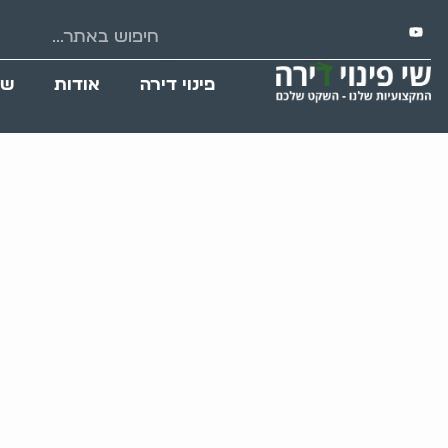
פינוי דירה
אודות
שי
שריפה בדירת אג