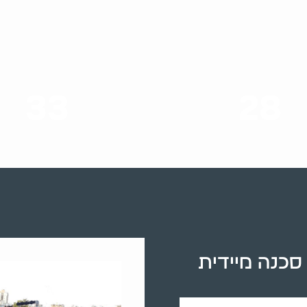
33
28
סוגי שירותים
שנות ניסיון
סכנה מיידית