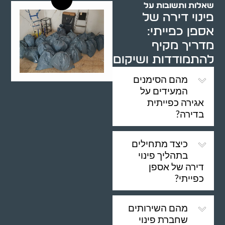
שאלות ותשובות על
פינוי דירה של
אספן כפייתי:
מדריך מקיף
להתמודדות ושיקום
מהם הסימנים
המעידים על
אגירה כפייתית
בדירה?
כיצד מתחילים
בתהליך פינוי
דירה של אספן
כפייתי?
מהם השירותים
שחברת פינוי