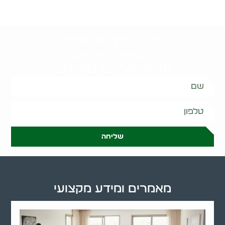
קשובים לכם תמיד.
השאירו פרטים
ונחזור אליכם בהקדם:
שליחה
מאמרים ומידע מקצועי