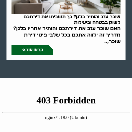
שוכר עזב והותיר בלגן? כך תשביתו את דירתכם
לשוק בבטחה וביעילות
האם שוכר עזב את דירתכם והותיר אחריו בלגן?
מדריך זה ילווה אתכם בכל שלבי פינוי דירת
שוכר,..
קראו עוד