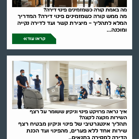
מה באמת קורה כשמזמינים פינוי דירה?
מה ממש קורה כשמזמינים פינוי דירה? המדריך
המלא לתהליך – מיצירת קשר ועד לדירה נקייה
ומוכנה...
קראו עוד
איך נראה פרויקט פינוי וניקיון ששומר על רצף
השירות מקצה לקצה?
תהליך אינטגרטיבי של פינוי וניקיון מבטיח רצף
שירות אחד ללא פערים, מהפינוי ועד הכנת
הדירה למסירה בתנאים..