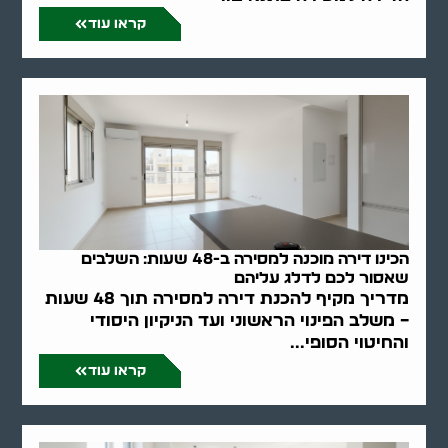
קראו עוד
הכינו דירה מוכנה למסירה ב-48 שעות: השלבים
שאסור לכם לדלג עליהם
מדריך מקיף להכנת דירה למסירה תוך 48 שעות
– משלב הפינוי הראשוני ועד הניקיון היסודי
והחיטוי הסופי...
קראו עוד