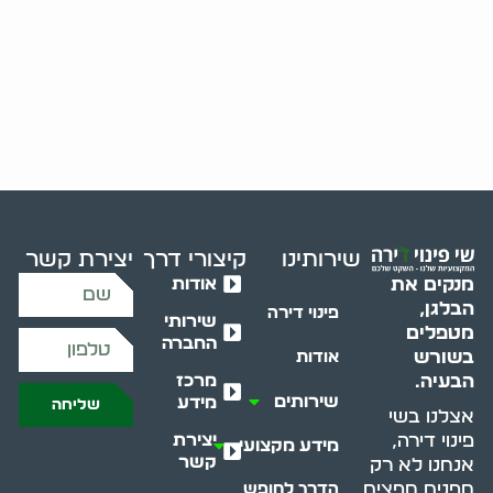
שירותינו
קיצורי דרך
יצירת קשר
אודות
מנקים את
הבלגן,
פינוי דירה
שירותי
מטפלים
החברה
בשורש
אודות
מרכז
הבעיה.
שירותים
מידע
שליחה
אצלנו בשי
יצירת
פינוי דירה,
מידע מקצועי
קשר
אנחנו לא רק
מפנים חפצים
הדרך לחופש