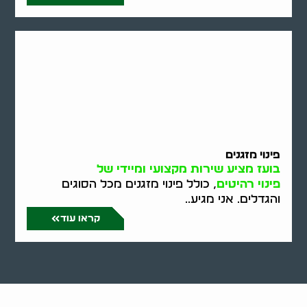
פינוי מזגנים
בועז מציע שירות מקצועי ומיידי של
פינוי רהיטים
, כולל פינוי מזגנים מכל הסוגים
והגדלים. אני מגיע..
קראו עוד