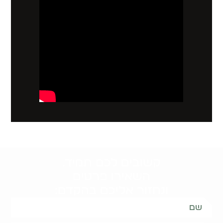
קשובים לכם תמיד.
השאירו פרטים
ונחזור אליכם בהקדם: