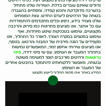
שי פינוי דירה מציעה פתרון מקצועי ויעיל לפינוי רהיטים
גדולים שאינם עוברים בדלת. השירות שלנו מתחיל
בהערכה מדוקדקת ותכנון קפדני, ומסתיים בהעברה
בטוחה של הרהיטים ליעדם החדש. צוות המומחים
שלנו מצויד בידע, ניסיון וכלים מתקדמים להתמודדות
עם כל אתגר. אנו מציעים פתרונות כמו פירוק והרכבה
מקצועיים, שימוש בטכניקות שינוע מיוחדות, ואף
שימוש במנופים במקרה הצורך. לאורך כל התהליך, אנו
מקפידים על הגנה מירבית של המבנה והרכוש. בנוסף,
אנו מציעים שירותי אחסון זמני, המאפשרים גמישות
בתהליך המעבר או השיפוץ. עם שי פינוי דירה,
פינוי
גרוטאות
ורהיטים מורכבים הופך למשימה פשוטה
ובטוחה, מאפשר ללקוחותינו להתמקד בהיבטים אחרים
של המעבר או השיפוץ.
המידע באתר אינו מהווה תחליף לייעוץ מקצועי