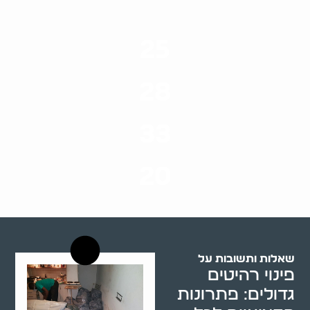
25
ערים בארץ
28
סוגי שירותים
33
שנות ניסיון
20
רשויות רווחה בארץ
שאלות ותשובות על
פינוי רהיטים
גדולים: פתרונות