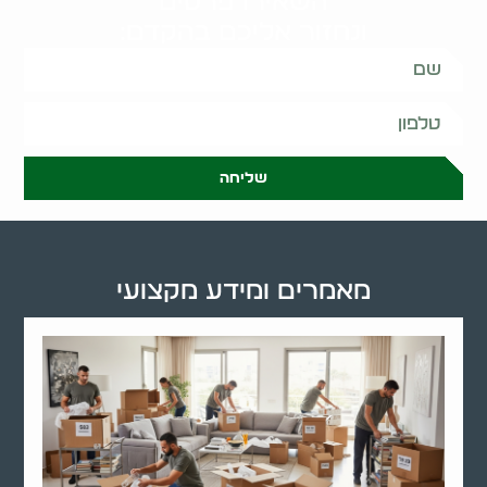
השאירו פרטים
ונחזור אליכם בהקדם:
שליחה
מאמרים ומידע מקצועי