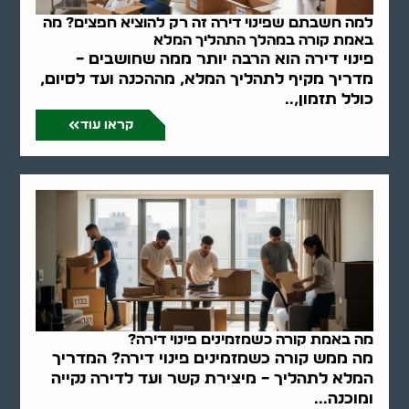
למה חשבתם שפינוי דירה זה רק להוציא חפצים? מה
באמת קורה במהלך התהליך המלא
פינוי דירה הוא הרבה יותר ממה שחושבים –
מדריך מקיף לתהליך המלא, מההכנה ועד לסיום,
כולל תזמון,..
קראו עוד
מה באמת קורה כשמזמינים פינוי דירה?
מה ממש קורה כשמזמינים פינוי דירה? המדריך
המלא לתהליך – מיצירת קשר ועד לדירה נקייה
ומוכנה...