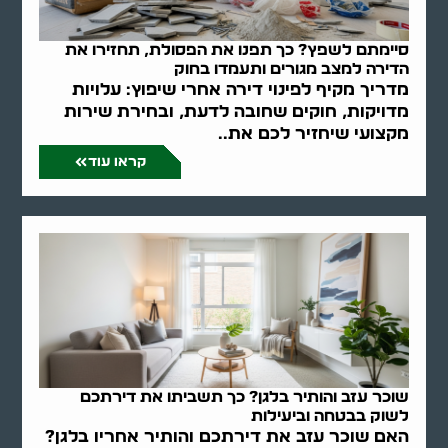
סיימתם לשפץ? כך תפנו את הפסולת, תחזירו את
הדירה למצב מגורים ותעמדו בחוק
מדריך מקיף לפינוי דירה אחרי שיפוץ: עלויות
מדויקות, חוקים שחובה לדעת, ובחירת שירות
מקצועי שיחזיר לכם את..
קראו עוד
שוכר עזב והותיר בלגן? כך תשביתו את דירתכם
לשוק בבטחה וביעילות
האם שוכר עזב את דירתכם והותיר אחריו בלגן?