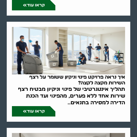
קראו עוד
איך נראה פרויקט פינוי וניקיון ששומר על רצף
השירות מקצה לקצה?
תהליך אינטגרטיבי של פינוי וניקיון מבטיח רצף
שירות אחד ללא פערים, מהפינוי ועד הכנת
הדירה למסירה בתנאים..
קראו עוד