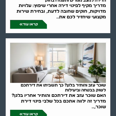
הדירה למצב מגורים ותעמדו בחוק
מדריך מקיף לפינוי דירה אחרי שיפוץ: עלויות
מדויקות, חוקים שחובה לדעת, ובחירת שירות
מקצועי שיחזיר לכם את..
קראו עוד
שוכר עזב והותיר בלגן? כך תשביתו את דירתכם
לשוק בבטחה וביעילות
האם שוכר עזב את דירתכם והותיר אחריו בלגן?
מדריך זה ילווה אתכם בכל שלבי פינוי דירת
שוכר,..
קראו עוד