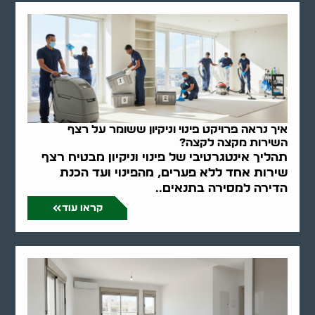
איך נראה פרויקט פינוי וניקיון ששומר על רצף
השירות מקצה לקצה?
תהליך אינטגרטיבי של פינוי וניקיון מבטיח רצף
שירות אחד ללא פערים, מהפינוי ועד הכנת
הדירה למסירה בתנאים..
קראו עוד