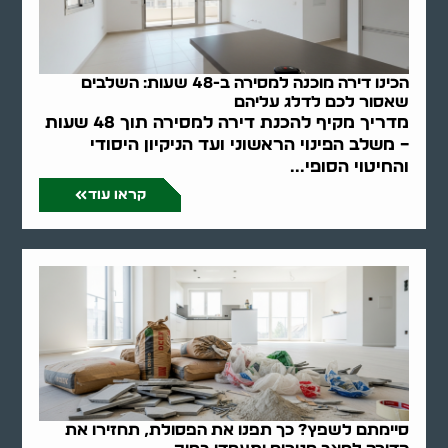
הכינו דירה מוכנה למסירה ב-48 שעות: השלבים
שאסור לכם לדלג עליהם
מדריך מקיף להכנת דירה למסירה תוך 48 שעות
– משלב הפינוי הראשוני ועד הניקיון היסודי
והחיטוי הסופי...
קראו עוד
סיימתם לשפץ? כך תפנו את הפסולת, תחזירו את