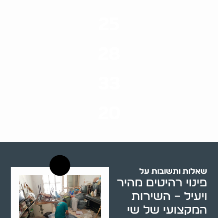
25
ערים בארץ
28
סוגי שירותים
33
שנות ניסיון
20
רשויות רווחה בארץ
שאלות ותשובות על
פינוי רהיטים מהיר
ויעיל – השירות
המקצועי של שי