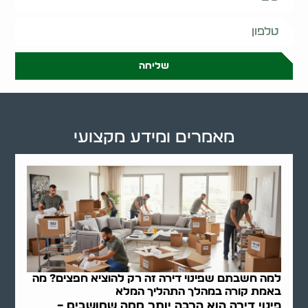
שליחה
מאמרים ומידע מקצועי
למה חשבתם שפינוי דירה זה רק להוציא חפצים? מה
באמת קורה במהלך התהליך המלא
פינוי דירה הוא הרבה יותר ממה שחושבים –