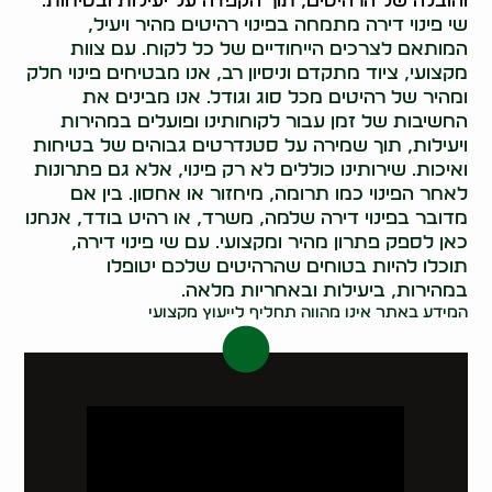
והובלה של הרהיטים, תוך הקפדה על יעילות ובטיחות.
שי פינוי דירה מתמחה בפינוי רהיטים מהיר ויעיל,
המותאם לצרכים הייחודיים של כל לקוח. עם צוות
מקצועי, ציוד מתקדם וניסיון רב, אנו מבטיחים פינוי חלק
ומהיר של רהיטים מכל סוג וגודל. אנו מבינים את
החשיבות של זמן עבור לקוחותינו ופועלים במהירות
ויעילות, תוך שמירה על סטנדרטים גבוהים של בטיחות
ואיכות. שירותינו כוללים לא רק פינוי, אלא גם פתרונות
לאחר הפינוי כמו תרומה, מיחזור או אחסון. בין אם
מדובר בפינוי דירה שלמה, משרד, או רהיט בודד, אנחנו
כאן לספק פתרון מהיר ומקצועי. עם שי פינוי דירה,
תוכלו להיות בטוחים שהרהיטים שלכם יטופלו
במהירות, ביעילות ובאחריות מלאה.
המידע באתר אינו מהווה תחליף לייעוץ מקצועי