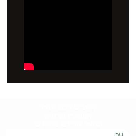
קשובים לכם תמיד.
השאירו פרטים
ונחזור אליכם בהקדם: