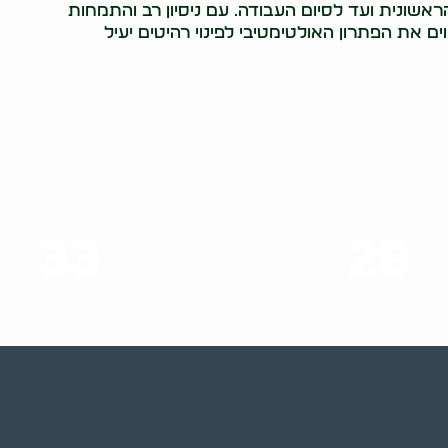
ראשונית ועד לסיום העבודה. עם ניסיון רב והתמחות
ים את הפתרון האולטימטיבי לפינוי רהיטים יעיל
33
28
סוגי שירותים
שנות ניסיון