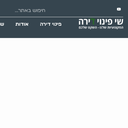
פינוי דירה
אודות
שי
פי