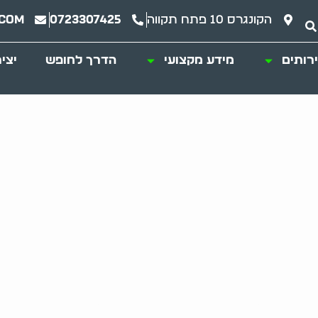
הקונגרס 10 פתח תקווה
0723307425
.com
רותים
מידע מקצועי
הדרך לחופש
יצי
נוי רהיטים בירושלי