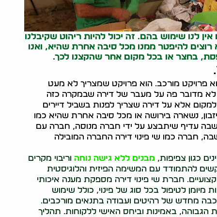
ין לנו שימוש בהם. זה יכול להיות ריהוט שקיבלנו
לא רוצים להיפטר ממנו מכל סיבה אחרת שהיא, ואנו
ת, בחצר או בכל מקום אחר שהקצנו לכך.
וא פרויקט מורכב. הוא פרויקט שמצריך לא מעט
. לא מדובר פה על מעבר של דירה שבמקרה כזה
למקום אלא על דירה שצריך לפנות בשביל דיירים
בון, נשארה בירושה או מכל סיבה אחרת שהיא כמו
שבה עדיף שיתבצע על ידי חברה מנוסה, חברה עם
ה, חברה כמו שי פינוי דירה החברה המובילה
נים כגון צפיפות,
מבנים ללא גישה נוחה
וריבוי מקרים
תקשים להתמודד עם המשימה הפיזית והלוגיסטית
צועיים. חברת שי פינוי דירה מספקת מענה איכותי
 מיומן לטיפול בכל סוג של פינוי, כולל שימוש
רכבה מחדש של רהיטים ועבודה בתנאים מורכבים.
ת הגבוהה, באמינות וביחס האישי ללקוחות. תהליך