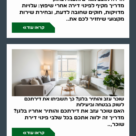
מדריך מקיף לפינוי דירה אחרי שיפוץ: עלויות
מדויקות, חוקים שחובה לדעת, ובחירת שירות
מקצועי שיחזיר לכם את..
קראו עוד
שוכר עזב והותיר בלגן? כך תשביתו את דירתכם
לשוק בבטחה וביעילות
האם שוכר עזב את דירתכם והותיר אחריו בלגן?
מדריך זה ילווה אתכם בכל שלבי פינוי דירת
שוכר,..
קראו עוד