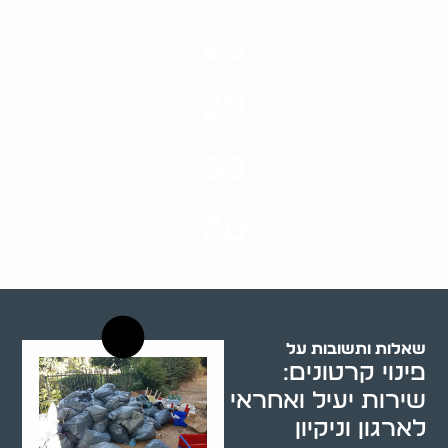
25
ערים בארץ
28
סוגי שירותים
33
שנות ניסיון
20
רשויות רווחה בארץ
שאלות ותשובות על
פינוי קרטונים:
שירות יעיל ואחראי
לארגון וניקיון