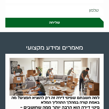
שליחה
מאמרים ומידע מקצועי
למה חשבתם שפינוי דירה זה רק להוציא חפצים? מה
באמת קורה במהלך התהליך המלא
פינוי דירה הוא הרבה יותר ממה שחושבים –