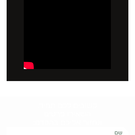
קשובים לכם תמיד.
השאירו פרטים
ונחזור אליכם בהקדם: