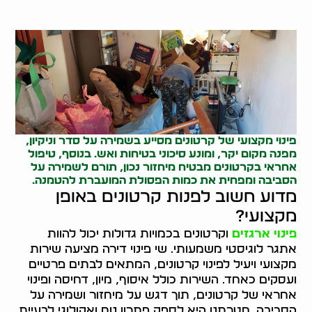
פינוי מקצועי של קרטונים מסייע בשמירה על סדר וניקיון,
מפנה מקום יקר, ומונע סיכוני בטיחות ואש. בנוסף, טיפול
אחראי בקרטונים מבטיח מיחזור נכון, תורם לשמירה על
הסביבה ומפחית את כמות הפסולת המועברת להטמנה.
מדוע חשוב לפנות קרטונים באופן
מקצועי?
פינוי ארגזים
וקרטונים בכמויות גדולות יכול להוות
אתגר לוגיסטי משמעותי. שי פינוי דירה מציעה שירות
מקצועי ויעיל לפינוי קרטונים, המתאים לבתים פרטיים
ועסקים כאחד. השירות כולל איסוף, מיון, דחיסה ופינוי
אחראי של קרטונים, תוך דגש על מיחזור ושמירה על
הסביבה. מטרתנו היא לספק פתרון נוח ואקולוגי לבעיית