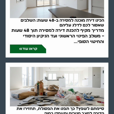
הכינו דירה מוכנה למסירה ב-48 שעות: השלבים
שאסור לכם לדלג עליהם
מדריך מקיף להכנת דירה למסירה תוך 48 שעות
– משלב הפינוי הראשוני ועד הניקיון היסודי
והחיטוי הסופי...
קראו עוד
סיימתם לשפץ? כך תפנו את הפסולת, תחזירו את
הדירה למצב מגורים ותעמדו בחוק