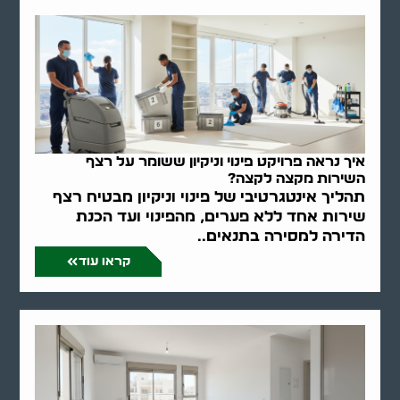
איך נראה פרויקט פינוי וניקיון ששומר על רצף
השירות מקצה לקצה?
תהליך אינטגרטיבי של פינוי וניקיון מבטיח רצף
שירות אחד ללא פערים, מהפינוי ועד הכנת
הדירה למסירה בתנאים..
קראו עוד