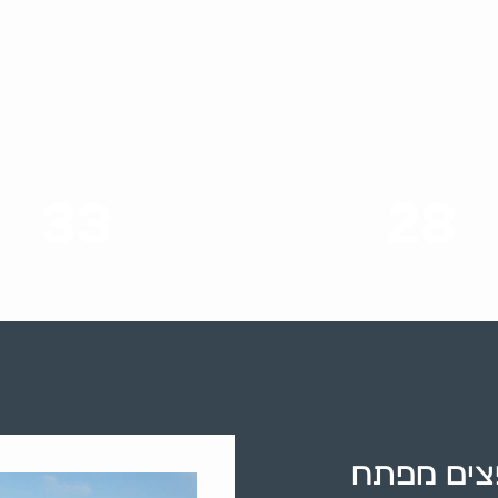
33
28
סוגי שירותים
שנות ניסיון
פצים מפתח