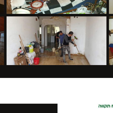
 תקווה