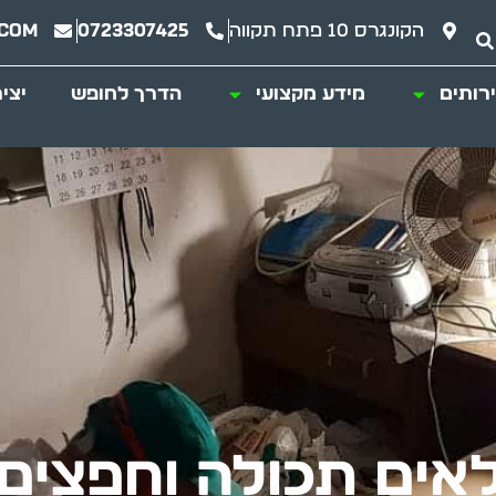
הקונגרס 10 פתח תקווה
0723307425
.com
רותים
מידע מקצועי
הדרך לחופש
יצי
מלאים תכולה וחפצים