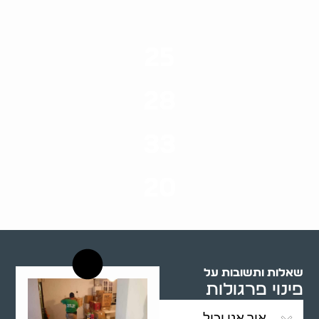
25
ערים בארץ
28
סוגי שירותים
33
שנות ניסיון
20
רשויות רווחה בארץ
שאלות ותשובות על
פינוי פרגולות
איך אני יכול