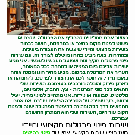
כאשר אתם מחליטים להחליף את הפרגולה שלכם או
פשוט לפנות מקום בחצר או במרפסת, חשוב לבחור
בשירות מקצועי ומיידי שיעשה את העבודה ביעילות
ובמהירות. בועז מציע פתרון מושלם לצורך זה, עם שירות
פינוי פרגולות מקיף ונוח שפועל מעכשיו לעכשיו. אני מגיע
ישירות אליכם ביום הפנייה או למחרת לכל המאוחר,
מעריך את הפרגולה במקום, מציע מחיר הוגן ומפנה אותה
באופן מיידי. זה חוסך לכם את הצורך לפרסם, להתמקח או
לארגן פירוק והובלה מורכבים בעצמכם. השירות שלי
מתאים לכל סוגי הפרגולות - עץ, מתכת, אלומיניום,
פלסטיק, קבועות או ניידות. אני מתחייב לפינוי מהיר, יעיל
ובטוח, תוך שמירה על הסביבה הביתית שלכם. אם אתם
מחפשים דרך קלה ומהירה להיפטר מפרגולה ישנה ולפנות
מקום עוד היום, השירות שלי הוא הפתרון המושלם
עבורכם.
שירות פינוי פרגולות מקצועי ומיידי
בועז מציע שירות מקצועי ואמין של
פינוי רהיטים