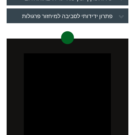
פתרון ידידותי לסביבה למיחזור פרגולות