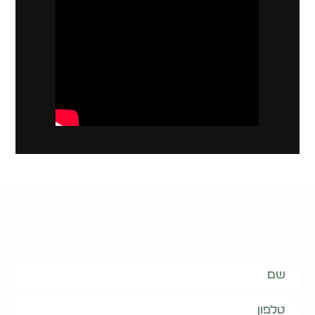
קשובים לכם תמיד.
השאירו פרטים
ונחזור אליכם בהקדם: