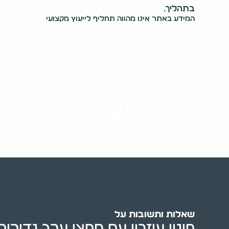
בתהליך.
המידע באתר אינו מהווה תחליף לייעוץ מקצועי
25
ערים בארץ
שאלות ותשובות על
פינוי עיזבון עם חפצי ערך נדירי