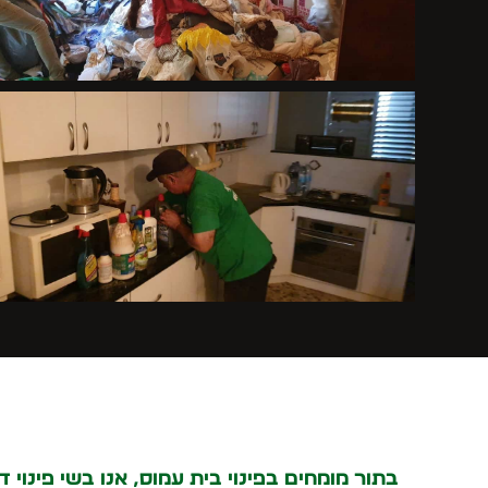
בתור מומחים ב
פינוי בית עמוס
, אנו בשי פינוי 