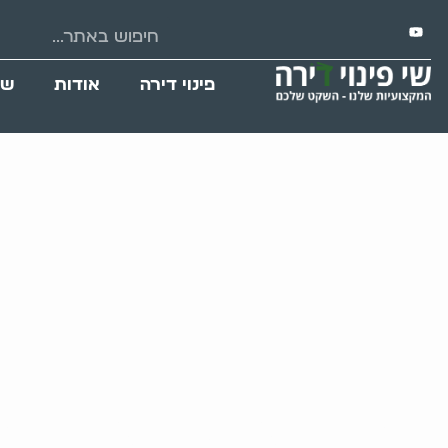
פינוי דירה
אודות
שי
פינוי עיזבון עם ח