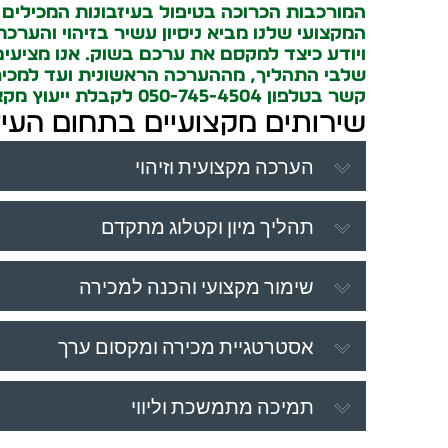
המורכבות הכרוכה בטיפול בעיזבונות המכילים 
המקצועי שלנו מביא ניסיון עשיר בזיהוי והערכת
ויודע כיצד למקסם את ערכם בשוק. אנו מציעים 
שלבי התהליך, מההערכה הראשונית ועד למכיר
קשר בטלפון 050-745-4504 לקבלת ייעוץ מקצועי מותאם אישית
שירותים מקצועיים בתחום העיז
הערכה מקצועית וזיהוי
תהליך מיון וקטלוג מתקדם
שימור מקצועי והכנה למכירה
אסטרטגיית מכירה ומקסום ערך
תמיכה מתמשכת וליווי