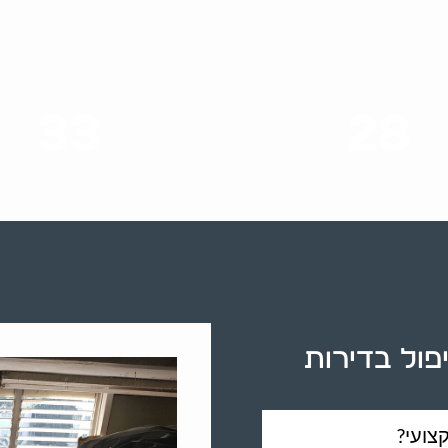
33
28
סוגי שירותים
שנות ניסיון
יפול בדירות
צועי?