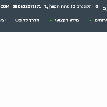
הקונגרס 10 פתח תקווה
0522071171
.com
רותים
מידע מקצועי
הדרך לחופש
יצי
שירות מקצועי לטיפו