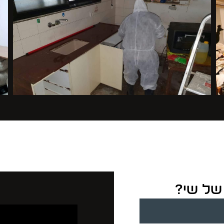
 של שי?