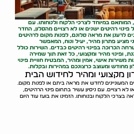
, המותאם במיוחד לצרכי הלקוח ולנוחותו. עם
פינוי רהיטים ישנים או לא רצויים מהסלון, החדר
ים לרענן את מראה סלונם, לפנות מקום לרהיטים
י מציע פתרון מהיר, יעיל ונוח, המאפשר
חה הכרוכה בפינוי רהיטים כבדים. השירות כולל
, ופינוי מהיר ומקצועי, כל זאת תוך שמירה
 משירות אישי, אמין ומהיר, המבטיח חוויית פינוי
ון מחודש ומעוצב כרצונכם במהירות ובקלות.
ון מקצועי ומהיר לחידוש הבית
ים המעוניינים לחדש את מראה ביתם או לפנות מקום.
או לא רצויים. עם ניסיון עשיר בתחום פינוי הרהיטים,
 בצרכי הלקוח ובנוחותו. הזמינו את בועז עוד היום
05464