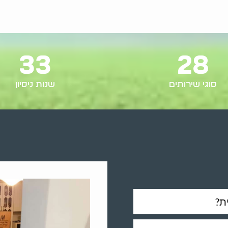
33
28
סוגי שירותים
שנות ניסיון
ת?