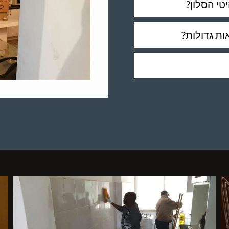
י הסלון?
ות גדולות?