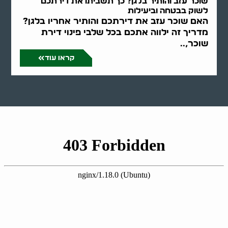
שוכר עזב והותיר בלגן? כך תשביתו את דירתכם
לשוק בבטחה וביעילות
האם שוכר עזב את דירתכם והותיר אחריו בלגן?
מדריך זה ילווה אתכם בכל שלבי פינוי דירת
שוכר,..
קראו עוד