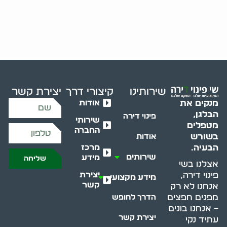
שירותינו
קיצורי דרך
יצירת קשר
אודות
מנקים את
הבלגן,
פינוי דירה
שירותי
מטפלים
החברה
בשורש
אודות
מרכז
הבעיה.
שירותים
מידע
שליחה
אצלנו בשי
יצירת
פינוי דירה,
מידע מקצועי
קשר
אנחנו לא רק
מפנים חפצים
הדרך לחופש
– אנחנו בונים
יצירת קשר
עתיד נקי