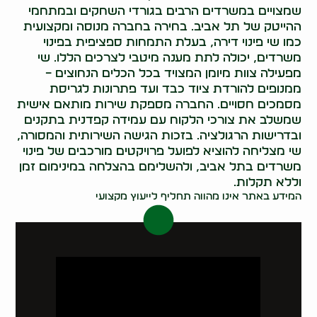
שמצויים במשרדים הרבים בגורדי השחקים ובמתחמי
ההייטק של תל אביב. בחירה בחברה מנוסה ומקצועית
כמו שי פינוי דירה, בעלת התמחות ספציפית בפינוי
משרדים, יכולה לתת מענה מיטבי לצרכים הללו. שי
מפעילה צוות מיומן המצויד בכל הכלים הנחוצים –
ממנופים להורדת ציוד כבד ועד פתרונות לגריסת
מסמכים חסויים. החברה מספקת שירות מותאם אישית
שמשלב את צורכי הלקוח עם עמידה קפדנית בתקנים
ובדרישות הרגולציה. בזכות הגישה השירותית והמסורה,
שי מצליחה להוציא לפועל פרויקטים מורכבים של פינוי
משרדים בתל אביב, ולהשלימם בהצלחה במינימום זמן
וללא תקלות.
המידע באתר אינו מהווה תחליף לייעוץ מקצועי