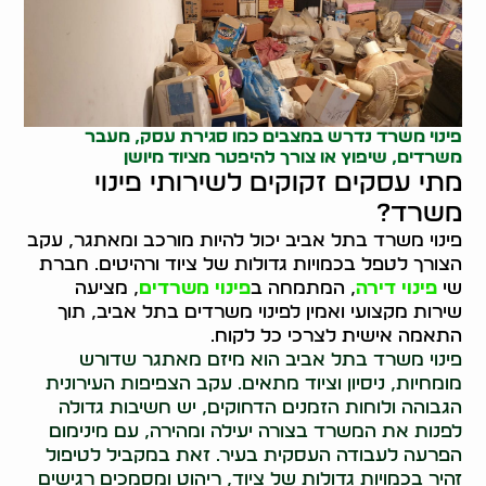
פינוי משרד נדרש במצבים כמו סגירת עסק, מעבר
משרדים, שיפוץ או צורך להיפטר מציוד מיושן
מתי עסקים זקוקים לשירותי פינוי
משרד?
פינוי משרד בתל אביב יכול להיות מורכב ומאתגר, עקב
הצורך לטפל בכמויות גדולות של ציוד ורהיטים. חברת
שי
פינוי דירה
, המתמחה ב
פינוי משרדים
, מציעה
שירות מקצועי ואמין לפינוי משרדים בתל אביב, תוך
התאמה אישית לצרכי כל לקוח.
פינוי משרד בתל אביב הוא מיזם מאתגר שדורש
מומחיות, ניסיון וציוד מתאים. עקב הצפיפות העירונית
הגבוהה ולוחות הזמנים הדחוקים, יש חשיבות גדולה
לפנות את המשרד בצורה יעילה ומהירה, עם מינימום
הפרעה לעבודה העסקית בעיר. זאת במקביל לטיפול
זהיר בכמויות גדולות של ציוד, ריהוט ומסמכים רגישים