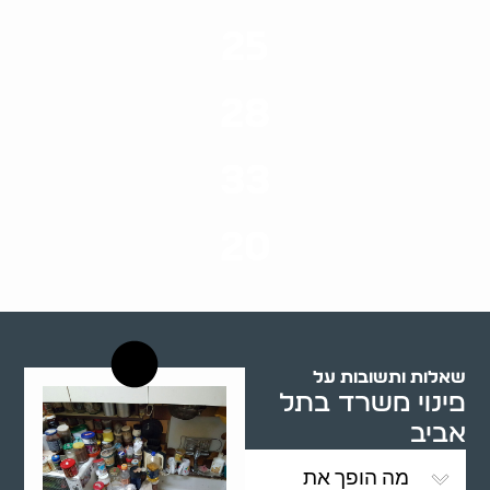
25
ערים בארץ
28
סוגי שירותים
33
שנות ניסיון
20
רשויות רווחה בארץ
שאלות ותשובות על
פינוי משרד בתל
אביב
מה הופך את