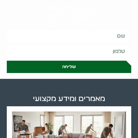
קשובים לכם תמיד.
השאירו פרטים
ונחזור אליכם בהקדם:
שליחה
מאמרים ומידע מקצועי