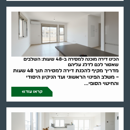
הכינו דירה מוכנה למסירה ב-48 שעות: השלבים
שאסור לכם לדלג עליהם
מדריך מקיף להכנת דירה למסירה תוך 48 שעות
– משלב הפינוי הראשוני ועד הניקיון היסודי
והחיטוי הסופי...
קראו עוד