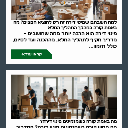
למה חשבתם שפינוי דירה זה רק להוציא חפצים? מה
באמת קורה במהלך התהליך המלא
פינוי דירה הוא הרבה יותר ממה שחושבים –
מדריך מקיף לתהליך המלא, מההכנה ועד לסיום,
כולל תזמון,..
קראו עוד
מה באמת קורה כשמזמינים פינוי דירה?
מה ממש קורה כשמזמינים פינוי דירה? המדריך