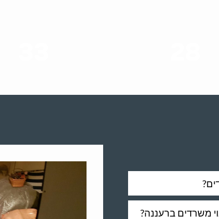
33
28
סוגי שירותים
שנות ניסיון
ים?
נוי משרדים ברעננה?