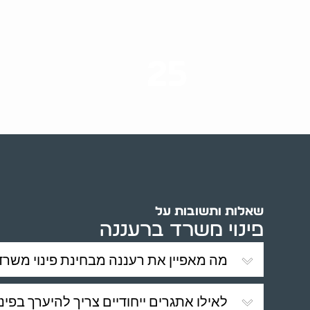
25
ערים בארץ
שאלות ותשובות על
פינוי משרד ברעננה
מה מאפיין את רעננה מבחינת פינוי משרד
לאילו אתגרים ייחודיים צריך להיערך בפי