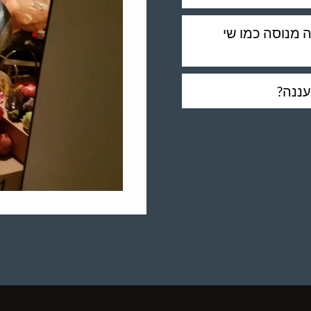
 מנוסה כמו שי
עננה?