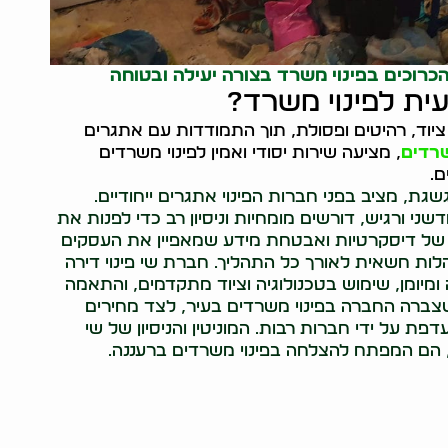
רוכים בפינוי משרד בצורה יעילה ובטוחה
ית לפינוי משרד?
ציוד, רהיטים ופסולת, תוך התמודדות עם אתגרים
שרדים
, מציעה שירות יסודי ואמין לפינוי משרדים
ם.
ת, מציב בפני חברות הפינוי אתגרים ייחודיים.
י ורגיש, דורשים מומחיות וניסיון רב כדי לפנות את
 של דיסקרטיות ואבטחת מידע שמאפיין את העסקים
לות חשאית לאורך כל התהליך. חברת שי פינוי דירה
 ומיומן, שימוש בטכנולוגיה וציוד מתקדמים, והתאמה
צברה החברה בפינוי משרדים בעיר, לצד מחירים
פת על ידי חברות רבות. המוניטין והניסיון של שי
 הם המפתח להצלחה בפינוי משרדים ברעננה.