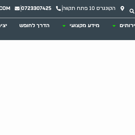
הקונגרס 10 פתח תקווה
0723307425
.com
רותים
מידע מקצועי
הדרך לחופש
יצי
פינוי משרד ברעננה