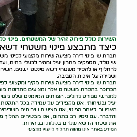
השירות כולל פירוק זהיר של המשטחים, פינוי כל
כיצד מתבצע פינוי משטחי דשא 
חברת שי פינוי דירה מציעה שירות מקצועי לפינוי משט
שי גולד, מספקים פתרון יעיל ומהיר לבעלי בתים, ועד
להחליף או להסיר משטחי דשא סינטטי ישנים. השירו
ושמירה על איכות הסביבה.
חברת שי פינוי דירה מציעה שירות מקיף ומקצועי לפי
הכרוכה בהסרת משטחים אלה ומציעים פתרונות מותא
למגרשי ספורט גדולים. הצוותים המיומנים שלנו מצו
יעיל ובטיחותי. אנו מקפידים על עמידה בכל התקנות
האפשר. לאחר הפינוי, אנו מציעים שירותים משלימי
והדברה. עם ניסיון רב בתחום, אנו מבטיחים תהליך פ
את שטחי הדשא שלהם בקלות ובמהירות.
המידע באתר אינו מהווה תחליף לייעוץ מקצועי