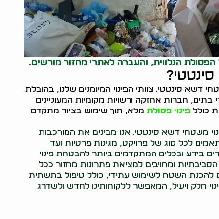
 הפסולת הנלווית, והעברה לאתרי מחזור מורשים.
סינטטי?
חי דשא סינטטי. צוותי הפינוי המיומנים שלנו, בהובלת
י בתים, חברות אחזקה ורשויות מקומיות המעוניינים
ת כולל
פינוי פסולת
מלא, תוך שימוש בציוד מתקדם
נוי משטחי דשא סינטטי. אנו מבינים את המורכבות
מים לכל סוג של פרויקט, מגינות פרטיות ועד
ידים בידע ובכלים המתקדמים ביותר להבטחת פינוי
 הסביבתיות ומחויבים למציאת פתרונות מחזור ככל
ם להכנת השטח לשימוש עתידי, כולל טיפול בתשתית
ינוי חלק ויעיל, המאפשר ללקוחותינו לחדש ולשדרג