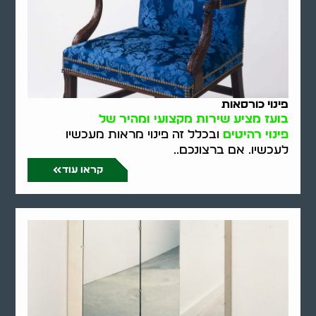
פינוי כורסאות
בועז מציע שירות מקצועי ומהיר של
פינוי רהיטים
ובכלל זה פינוי מראות מעכשיו
לעכשיו. אם ברצונכם..
קראו עוד