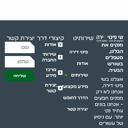
שירותינו
קיצורי דרך
יצירת קשר
אודות
מנקים את
הבלגן,
פינוי דירה
שירותי
מטפלים
החברה
בשורש
אודות
מרכז
הבעיה.
שירותים
מידע
שליחה
אצלנו בשי
יצירת
פינוי דירה,
מידע מקצועי
קשר
אנחנו לא רק
מפנים חפצים
הדרך לחופש
– אנחנו בונים
יצירת קשר
עתיד נקי
יותר. עם ניסיון
של עשורים