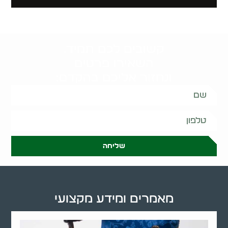
קשובים לכם תמיד.
השאירו פרטים
ונחזור אליכם בהקדם:
שליחה
מאמרים ומידע מקצועי