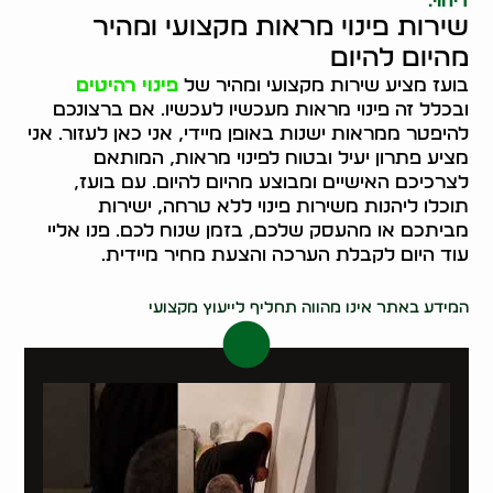
דיחוי.
שירות פינוי מראות מקצועי ומהיר
מהיום להיום
בועז מציע שירות מקצועי ומהיר של
פינוי רהיטים
ובכלל זה פינוי מראות מעכשיו לעכשיו. אם ברצונכם
להיפטר ממראות ישנות באופן מיידי, אני כאן לעזור. אני
מציע פתרון יעיל ובטוח לפינוי מראות, המותאם
לצרכיכם האישיים ומבוצע מהיום להיום. עם בועז,
תוכלו ליהנות משירות פינוי ללא טרחה, ישירות
מביתכם או מהעסק שלכם, בזמן שנוח לכם. פנו אליי
עוד היום לקבלת הערכה והצעת מחיר מיידית.
0546437998
המידע באתר אינו מהווה תחליף לייעוץ מקצועי