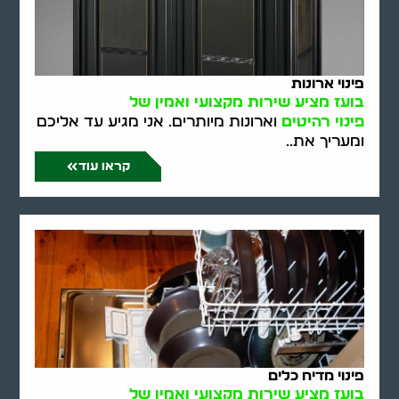
פינוי ארונות
בועז מציע שירות מקצועי ואמין של
פינוי רהיטים
וארונות מיותרים. אני מגיע עד אליכם
ומעריך את..
קראו עוד
פינוי מדיח כלים
בועז מציע שירות מקצועי ואמין של