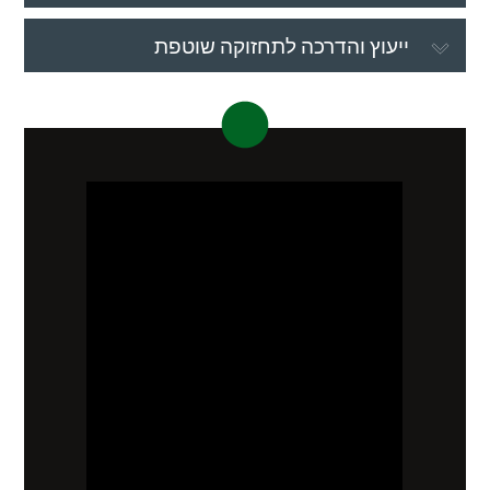
ייעוץ והדרכה לתחזוקה שוטפת