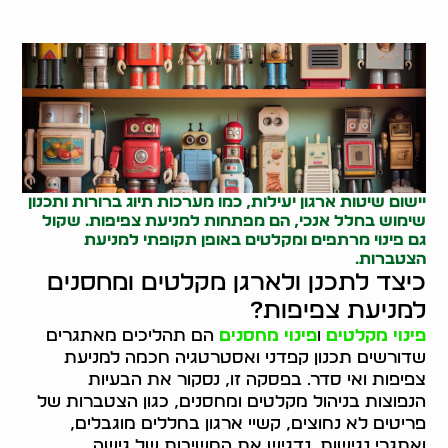
יישום שיטות ארגון יעילות, כמו מערכות תיוג ברורות ותכנון
שימוש בחלל אנכי, הם מפתחות למניעת צפיפות. שקול
גם
פינוי מרתפים
ומקלטים באופן תקופתי למניעת
הצטברות.
כיצד לתכנן ולארגן מקלטים ומחסנים
למניעת צפיפות?
פינוי מקלטים
ו
פינוי מחסנים
הם תהליכים מאתגרים
שדורשים תכנון קפדני ואסטרטגיה חכמה למניעת
צפיפות ואי סדר. בפסקה זו, נסקור את הבעיות
הנפוצות בניהול מקלטים ומחסנים, כגון הצטברות של
פריטים לא נחוצים, קשיי ארגון בחללים מוגבלים,
ואתגרי נגישות. נדגיש את החשיבות של גישה