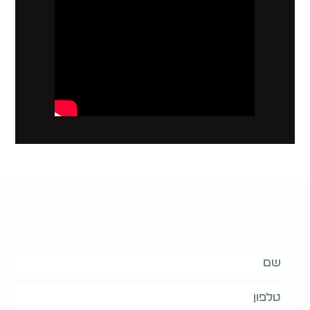
קשובים לכם תמיד.
השאירו פרטים
ונחזור אליכם בהקדם: