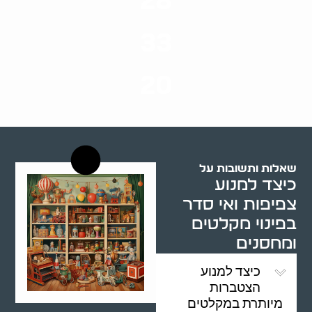
28
סוגי שירותים
33
שנות ניסיון
20
רשויות רווחה בארץ
שאלות ותשובות על
כיצד למנוע
צפיפות ואי סדר
בפינוי מקלטים
ומחסנים
כיצד למנוע
הצטברות
מיותרת במקלטים