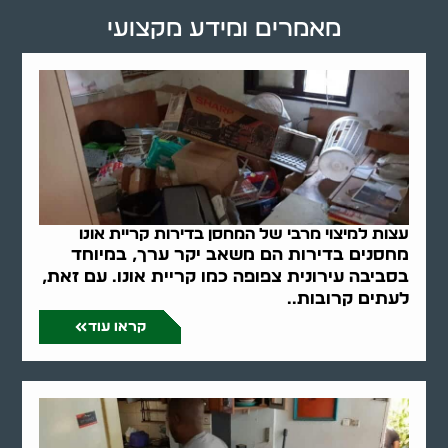
מאמרים ומידע מקצועי
עצות למיצוי מרבי של המחסן בדירות קריית אונו
מחסנים בדירות הם משאב יקר ערך, במיוחד
בסביבה עירונית צפופה כמו קריית אונו. עם זאת,
לעתים קרובות..
קראו עוד