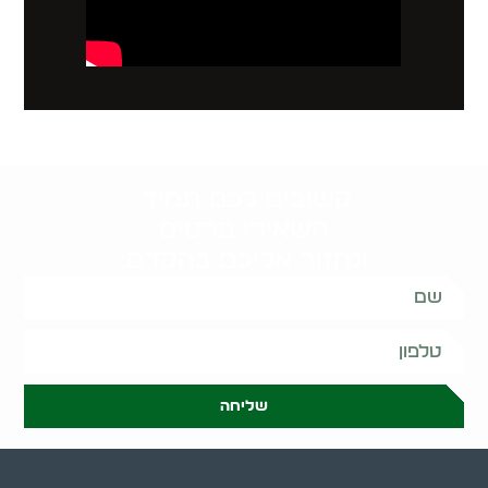
קשובים לכם תמיד.
השאירו פרטים
ונחזור אליכם בהקדם:
שליחה