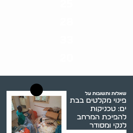
25
ערים בארץ
28
סוגי שירותים
33
שנות ניסיון
20
רשויות רווחה בארץ
שאלות ותשובות על
פינוי מקלטים בבת
ים: טכניקות
להפיכת המרחב
לנקי ומסודר