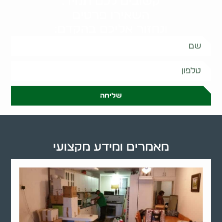
קשובים לכם תמיד.
השאירו פרטים
ונחזור אליכם בהקדם:
שליחה
מאמרים ומידע מקצועי