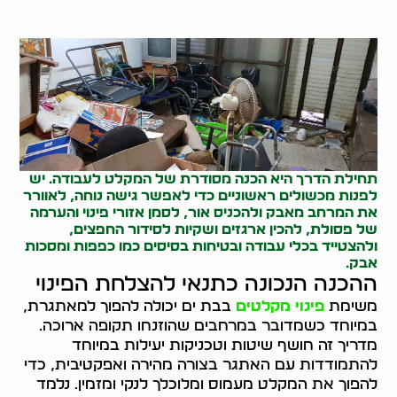
תחילת הדרך היא הכנה מסודרת של המקלט לעבודה. יש
לפנות מכשולים ראשוניים כדי לאפשר גישה נוחה, לאוורר
את המרחב מאבק ולהכניס אור, לסמן אזורי פינוי והערמה
של פסולת, להכין ארגזים ושקיות לסידור החפצים,
ולהצטייד בכלי עבודה ובטיחות בסיסים כמו כפפות ומסכות
אבק.
ההכנה הנכונה כתנאי להצלחת הפינוי
משימת
פינוי מקלטים
בבת ים יכולה להפוך למאתגרת,
במיוחד כשמדובר במרחבים שהוזנחו תקופה ארוכה.
מדריך זה חושף שיטות וטכניקות יעילות במיוחד
להתמודדות עם האתגר בצורה מהירה ואפקטיבית, כדי
להפוך את המקלט מעמוס ומלוכלך לנקי ומזמין. נלמד