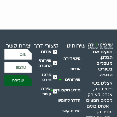
שירותינו
קיצורי דרך
יצירת קשר
אודות
מנקים את
הבלגן,
פינוי דירה
שירותי
מטפלים
החברה
בשורש
אודות
מרכז
הבעיה.
שירותים
מידע
שליחה
אצלנו בשי
יצירת
פינוי דירה,
מידע מקצועי
קשר
אנחנו לא רק
מפנים חפצים
הדרך לחופש
– אנחנו בונים
יצירת קשר
עתיד נקי