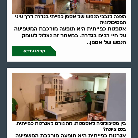
הצצה לנבכי הנפש של אספן כפייתי בגדרה דרך עיני
הפסיכולוגיה
אספנות כפייתית היא תופעה מורכבת המשפיעה
על חיי רבים בגדרה. במאמר זה נצלול לעומק
הנפש של אספן..
קראו עוד
בין פסיכולוגיה לאספנות: מה גורם לאגרנות כפייתית
בנס ציונה?
אגרנות כפייתית היא תופעה מורכבת המשפיעה