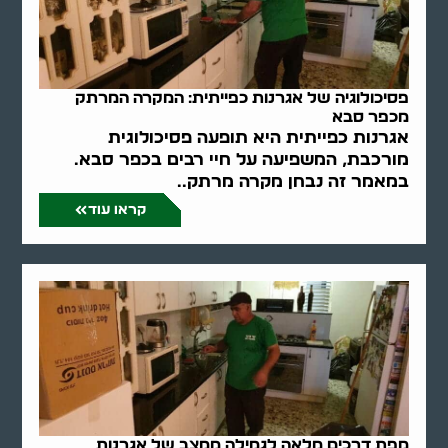
פסיכולוגיה של אגרנות כפייתית: המקרה המרתק
מכפר סבא
אגרנות כפייתית היא תופעה פסיכולוגית
מורכבת, המשפיעה על חיי רבים בכפר סבא.
במאמר זה נבחן מקרה מרתק..
קראו עוד
מפת דרכים מלאה לגמילה ממצב של אגרנות