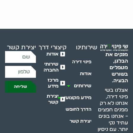
שירותינו
קיצורי דרך
יצירת קשר
אודות
מנקים את
הבלגן,
פינוי דירה
שירותי
מטפלים
החברה
בשורש
אודות
מרכז
הבעיה.
שירותים
מידע
שליחה
אצלנו בשי
יצירת
פינוי דירה,
מידע מקצועי
קשר
אנחנו לא רק
מפנים חפצים
הדרך לחופש
– אנחנו בונים
יצירת קשר
עתיד נקי
יותר. עם ניסיון