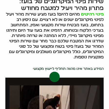
שירות פינוי המיקרוגלים של בועז:
פתרון מהיר ויעיל למטבח מחודש
פינוי רהיטים
מהיום להיום! בועז מציע שירות מהיר ויעיל
לפינוי מיקרוגלים ישנים או לא רצויים. עם ניסיון רב
בתחום, בועז מבטיח שירות מקצועי ואמין, המתחשב
בצרכי הלקוח ובנוחותו. הזמינו את בועז עוד היום ותיהנו
מפינוי מיקרוגל מיידי, ללא המתנה או טרחה מיותרת.
שדרגו את המטבח שלכם כבר מחר עם שירות הפינוי
המהיר של בועז! פינוי בטוח ומקצועי של כל סוגי
המיקרוגלים, כולל מיקרוגלים משולבים ומיקרוגלים עם
פונקציות נוספות.
0546437998
המידע באתר אינו מהווה תחליף לייעוץ מקצועי