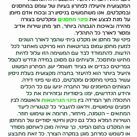
המקצועית והיעילה לפתרון בעיות של עומס במחסנים
ובמקלטים. אנו משתמשים בניסיון רב ובכוח אדם מיומן
על מנת לבצע את
פינוי מחסנים
ומקלטים בצורה
מהירה ובאיכות הגבוהה ביותר, תוך מתן שירות אדיב
ומסור לאורך כל התהליך.
פינוי של מחסן או מקלט ביתי שהפך לאורך השנים
למעין מחסן עמוס בגרוטאות הוא פרויקט מאתגר לכל
הדעות. להתמודד לבד עם המשימה הזו עלול להיות
מתיש ומתסכל, ולעיתים גם מסוכן במידה ונדרש לטפל
בפריטים כבדים או בציוד חשמלי ישן. הפתרון הפשוט
והיעיל ביותר הוא להיעזר בחברה מקצועית בעלת ניסיון
עשיר בפינוי מחסנים ומקלטים, כמו שי פינוי דירה.
הצוותים המיומנים של החברה יגיעו עם כל הכלים
והידע הנדרשים, יפנו ביסודיות ובזהירות את כל
התכולה תוך הפרדה בין
פינוי הגרוטאות
והאשפה לבין
חפצים שימושיים, וידאגו להעביר כל קטגוריה ליעד
המתאים – הטמנה, מיחזור, תרומה או שימוש חוזר.
השירות המלא כולל גם ניקיון וחיטוי יסודיים של המחסן
או המקלט בתום הפינוי, כך שיהיה מוכן לאחסון מסודר
או לשמש כמרחב מוגן במקרה הצורך. כל זאת מתבצע