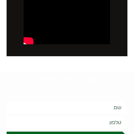
קשובים לכם תמיד.
השאירו פרטים
ונחזור אליכם בהקדם: