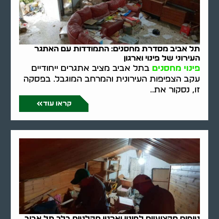
תל אביב מסדרת מחסנים: התמודדות עם האתגר
העירוני של פינוי וארגון
פינוי מחסנים
בתל אביב מציב אתגרים ייחודיים
עקב הצפיפות העירונית והמרחב המוגבל. בפסקה
זו, נסקור את..
קראו עוד
טיפים מקצועיים לפינוי וארגון מקלטים בלב תל אביב