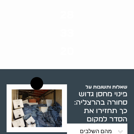
ערים בארץ
28
סוגי שירותים
33
שנות ניסיון
20
רשויות רווחה בארץ
שאלות ותשובות על
פינוי מחסן גדוש
סחורה בהרצליה:
כך תחזירו את
הסדר למקום
מהם השלבים