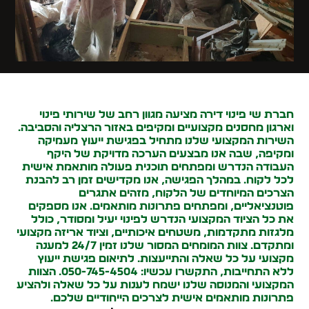
חברת שי פינוי דירה מציעה מגוון רחב של שירותי פינוי
וארגון מחסנים מקצועיים ומקיפים באזור הרצליה והסביבה.
השירות המקצועי שלנו מתחיל בפגישת ייעוץ מעמיקה
ומקיפה, שבה אנו מבצעים הערכה מדויקת של היקף
העבודה הנדרש ומפתחים תוכנית פעולה מותאמת אישית
לכל לקוח. במהלך הפגישה, אנו מקדישים זמן רב להבנת
הצרכים המיוחדים של הלקוח, מזהים אתגרים
פוטנציאליים, ומפתחים פתרונות מותאמים. אנו מספקים
את כל הציוד המקצועי הנדרש לפינוי יעיל ומסודר, כולל
מלגזות מתקדמות, משטחים איכותיים, וציוד אריזה מקצועי
ומתקדם. צוות המומחים המסור שלנו זמין 24/7 למענה
מקצועי על כל שאלה והתייעצות. לתיאום פגישת ייעוץ
ללא התחייבות, התקשרו עכשיו: 050-745-4504. הצוות
המקצועי והמנוסה שלנו ישמח לענות על כל שאלה ולהציע
פתרונות מותאמים אישית לצרכים הייחודיים שלכם.