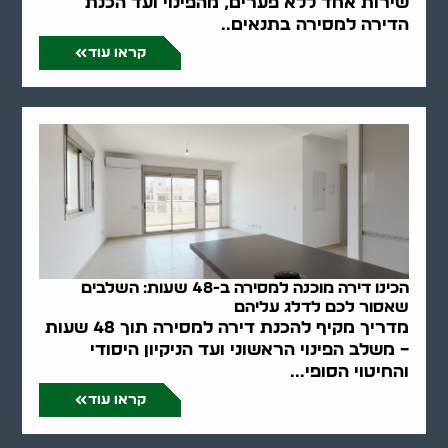
שירות אחד ללא פערים, מהפינוי ועד הכנת
הדירה למסירה בתנאים..
קראו עוד
הכינו דירה מוכנה למסירה ב-48 שעות: השלבים
שאסור לכם לדלג עליהם
מדריך מקיף להכנת דירה למסירה תוך 48 שעות
– משלב הפינוי הראשוני ועד הניקיון היסודי
והחיטוי הסופי...
קראו עוד