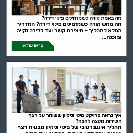
מה באמת קורה כשמזמינים פינוי דירה?
מה ממש קורה כשמזמינים פינוי דירה? המדריך
המלא לתהליך – מיצירת קשר ועד לדירה נקייה
ומוכנה...
קראו עוד
איך נראה פרויקט פינוי וניקיון ששומר על רצף
השירות מקצה לקצה?
תהליך אינטגרטיבי של פינוי וניקיון מבטיח רצף