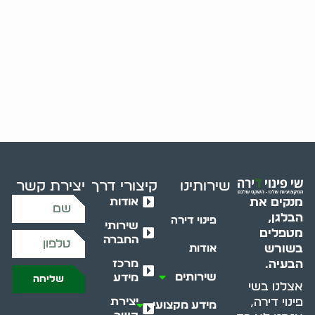
שירותינו
קיצורי דרך
יצירת קשר
אודות
מנקים את
הבלגן,
פינוי דירה
שירותי
מטפלים
החברה
בשורש
אודות
מרכז
הבעיה.
שירותים
מידע
שליחה
אצלנו בשי
יצירת
פינוי דירה,
מידע מקצועי