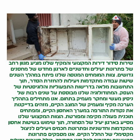
שירות
סידור דירות
המקצועי והמקיף שלנו מציע מגוון רחב
של פתרונות יעילים וחדשניים לארגון מחדש של מחסנים
גדושים. צוות המומחים המנוסה שלנו פיתח במהלך השנים
שיטות עבודה מתקדמות ויעילות להחזרת הסדר, תוך
התחשבות מלאה בדרישות התפעוליות והלוגיסטיות של
העסק. המתודולוגיה שלנו מבוססת על שנים רבות של
ניסיון מעשי ומחקר מעמיק בתחום. אנו מתחילים בתהליך
הערכה מקיף ומעמיק של המצב הקיים, מזהים בדייקנות
את נקודות התורפה במערך האחסון הקיים, ומפתחים
תוכנית פעולה מקיפה ומפורטת. הצוות המקצועי שלנו
מסייע בארגון יעיל של הסחורה, תוך שימוש בשיטות אחסון
מתקדמות וחדשניות ופתרונות חכמים ויעילים לניצול
מקסימלי של החלל הקיים. אנו מספקים פתרונות