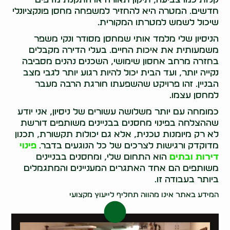
חדשים. המטרה היא להחזיר למשפחה מחסן פונקציונלי
שיכול לשמש למטרתו המקורית.
הניסיון שלי מלמד אותי שמחסן מסודר ונקי משפר
משמעותית את איכות החיים. בעלי הדירה מקבלים
בחזרה מרחב אחסון שימושי, השכנים נהנים מסביבה
נקייה יותר, ועד הבית יכול להיות רגוע יותר לגבי מצב
הבניין. זהו פרויקט שהשפעתו חורגת הרבה מעבר
למחסן עצמו.
כמומחה עם יותר משלושה עשורים של ניסיון, אני יודע
שההצלחה בפינוי מחסנים בבניינים משותפים דורשת
לא רק מיומנות טכנית, אלא גם יכולות תקשורת, תכנון
מדוקדק ורגישות לצרכים של כל הנוגעים בדבר.
פינוי
דירות ובתים
הוא התחום שלי, ומחסנים בבניינים
משותפים הם אחד האתגרים המעניינים והמתגמלים
ביותר בעבודה זו.
המידע באתר אינו מהווה תחליף לייעוץ מקצועי