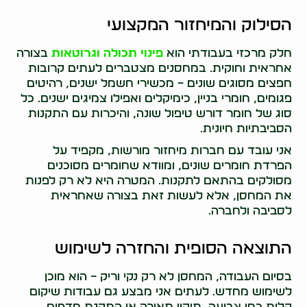
הסילוק והמיחזור המקצועי
חלק מרכזי בעבודתי הוא
פינוי תכולה וגרוטאות
בצורה
אחראית וחוקית. במחסנים מצטברים לעתים קרובות
חפצים מסוגים שונים – מכשירי חשמל ישנים, רהיטים
פגומים, חומרי בניין, כימיקלים ואפילו צמיגים ישנים. כל
סוג של חומר דורש טיפול שונה, והיכרות עם התקנות
הסביבתיות חיונית.
אני עובד עם חברות מיחזור מורשות, מקפיד על
הפרדת חומרים שונים, ומוודא שחומרים מסוכנים
מסולקים בהתאם לתקנות. המטרה היא לא רק לפנות
את המחסן, אלא לעשות זאת בצורה שאחראית
לסביבה ולחברה.
התוצאה הסופית והחזרה לשימוש
בסיום העבודה, המחסן לא רק נקי וריק – הוא מוכן
לשימוש מחדש. לעתים אני מבצע גם עבודות שיקום
קלות כמו צביעה, תיקון תאורה או התקנת מדפים