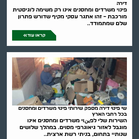
דירה
פינוי משרדים ומחסנים אינו רק משימה לוגיסטית
מורכבת – זהו אתגר עסקי מקיף שדורש פתרון
שלם שמתמודד..
קראו עוד
שי פינוי דירה מספק שירותי פינוי משרדים ומחסנים
בכל רחבי הארץ
השירות שלי לפينוי משרדים ומחסנים אינו
מוגבל לאזור גיאוגרפי מסוים. במהלך שלושים
שנותיי בתחום, בניתי רשת ארצית..