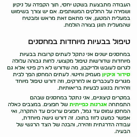
העבודה מתבצעת בשקט יחסי, תוך הקפדה על ניקיון
ושמירה על החלקים המשותפים. אם יש צורך בשימוש
במעלית המטען, אני מתאם זאת מראש ומבטיח
שהמעלית תוגן בצורה הולמת.
טיפול בבעיות מיוחדות במחסנים
במחסנים ישנים אני נתקל לעתים קרובות בבעיות
מיוחדות שדורשות טיפול מקצועי. לחות גבוהה עלולה
לגרום לעובש ולריקבון, מה שדורש לא רק פינוי אלא גם
סידור וניקיון
מעמיק וחיטוי. לעתים המחסן הפך לבית
מגורים לעכברים או לחרקים, וזה דורש טיפול מיוחד
וזהירות בנוגע לבעיות בריאותיות.
במקרים קיצוניים, אני נתקל במחסנים שבהם
התפתחה
אגרנות כפייתית
של חפצים. במצבים כאלה
המחסן עמוס עד גמל, חפצים ערוכים עד התקרה, ואי
אפשר כמעט לזוז בתוכו. זה דורש גישה מיוחדת,
עבודה הדרגתית וזהירה, והבנה של הצד הרגשי של
הבעיה.