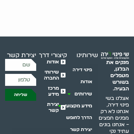
שירותינו
קיצורי דרך
יצירת קשר
אודות
מנקים את
הבלגן,
פינוי דירה
שירותי
מטפלים
החברה
בשורש
אודות
מרכז
הבעיה.
שירותים
מידע
שליחה
אצלנו בשי
יצירת
פינוי דירה,
מידע מקצועי
קשר
אנחנו לא רק
מפנים חפצים
הדרך לחופש
– אנחנו בונים
יצירת קשר
עתיד נקי