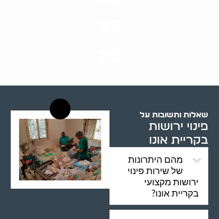
סוגי שירותים
33
שנות ניסיון
20
רשויות רווחה בארץ
שאלות ותשובות על
פינוי ירושות
בקריית אונו
מהם היתרונות
של שירות פינוי
ירושות מקצועי
בקריית אונו?