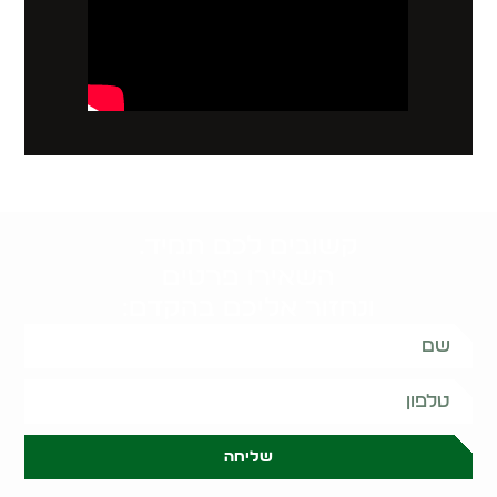
קשובים לכם תמיד.
השאירו פרטים
ונחזור אליכם בהקדם:
שליחה