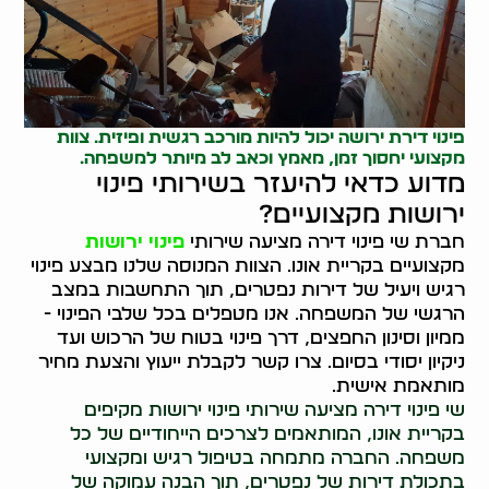
פינוי דירת ירושה יכול להיות מורכב רגשית ופיזית. צוות
מקצועי יחסוך זמן, מאמץ וכאב לב מיותר למשפחה.
מדוע כדאי להיעזר בשירותי פינוי
ירושות מקצועיים?
חברת שי פינוי דירה מציעה שירותי
פינוי ירושות
מקצועיים בקריית אונו. הצוות המנוסה שלנו מבצע פינוי
רגיש ויעיל של דירות נפטרים, תוך התחשבות במצב
הרגשי של המשפחה. אנו מטפלים בכל שלבי הפינוי -
ממיון וסינון החפצים, דרך פינוי בטוח של הרכוש ועד
ניקיון יסודי בסיום. צרו קשר לקבלת ייעוץ והצעת מחיר
מותאמת אישית.
שי פינוי דירה מציעה שירותי פינוי ירושות מקיפים
בקריית אונו, המותאמים לצרכים הייחודיים של כל
משפחה. החברה מתמחה בטיפול רגיש ומקצועי
בתכולת דירות של נפטרים, תוך הבנה עמוקה של