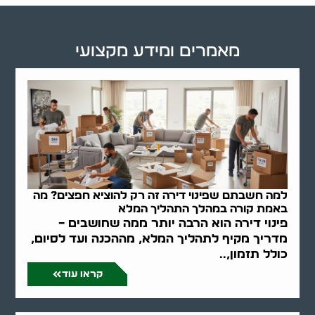
מאמרים ומידע מקצועי
למה חשבתם שפינוי דירה זה רק להוציא חפצים? מה
באמת קורה במהלך התהליך המלא
פינוי דירה הוא הרבה יותר ממה שחושבים –
מדריך מקיף לתהליך המלא, מההכנה ועד לסיום,
כולל תזמון,..
קראו עוד