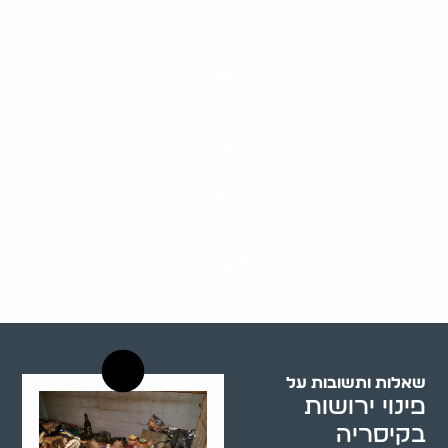
25
ערים בארץ
28
סוגי שירותים
33
שנות ניסיון
20
רשויות רווחה בארץ
שאלות ותשובות על
פינוי ירושות
בקיסריה