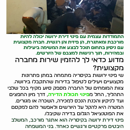
התמודדות עצמית עם
פינוי דירת ירושה
יכולה להיות
מורכבת ומאתגרת, הן פיזית והן רגשית. חברה מקצועית
עם ניסיון בתחום תוכל לבצע את המשימה ביעילות
ובמהירות, תוך רגישות למצבם של היורשים.
מדוע כדאי לך להזמין שירות מחברה
מקצועית?
שי פינוי ירושות בקיסריה מתמחה במתן פתרונות
מקצועיים ויעילים לטיפול בדירות שהתקבלו בירושה.
צוות המומחים של החברה מספק סיוע מקיף בכל שלבי
התהליך, החל מ
פינוי תכולת הדירה
, דרך מיון החפצים
ועד לניקיון והכנת הנכס למכירה, השכרה או מגורים.
המטרה היא להקל על היורשים ולאפשר להם למקסם
את הפוטנציאל הגלום בדירה שקיבלו.
פינוי דירת ירושה בקיסריה הוא אתגר מורכב, המשלב
היבטים פרקטיים ורגשיים כאחד. בני המשפחה