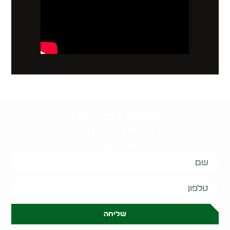
קשובים לכם תמיד.
השאירו פרטים
ונחזור אליכם בהקדם:
שליחה