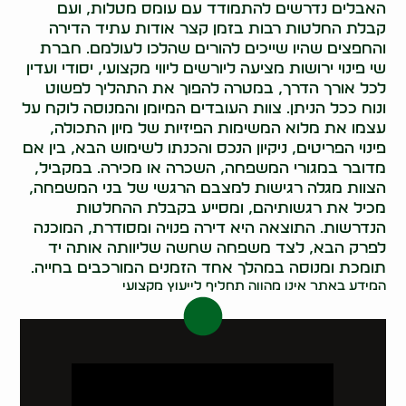
האבלים נדרשים להתמודד עם עומס מטלות, ועם
קבלת החלטות רבות בזמן קצר אודות עתיד הדירה
והחפצים שהיו שייכים להורים שהלכו לעולמם. חברת
שי פינוי ירושות מציעה ליורשים ליווי מקצועי, יסודי ועדין
לכל אורך הדרך, במטרה להפוך את התהליך לפשוט
ונוח ככל הניתן. צוות העובדים המיומן והמנוסה לוקח על
עצמו את מלוא המשימות הפיזיות של מיון התכולה,
פינוי הפריטים, ניקיון הנכס והכנתו לשימוש הבא, בין אם
מדובר במגורי המשפחה, השכרה או מכירה. במקביל,
הצוות מגלה רגישות למצבם הרגשי של בני המשפחה,
מכיל את רגשותיהם, ומסייע בקבלת ההחלטות
הנדרשות. התוצאה היא דירה פנויה ומסודרת, המוכנה
לפרק הבא, לצד משפחה שחשה שליוותה אותה יד
תומכת ומנוסה במהלך אחד הזמנים המורכבים בחייה.
המידע באתר אינו מהווה תחליף לייעוץ מקצועי