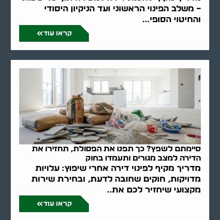
– משלב הפינוי הראשוני ועד הניקיון היסודי
והחיטוי הסופי...
קראו עוד
סיימתם לשפץ? כך תפנו את הפסולת, תחזירו את
הדירה למצב מגורים ותעמדו בחוק
מדריך מקיף לפינוי דירה אחרי שיפוץ: עלויות
מדויקות, חוקים שחובה לדעת, ובחירת שירות
מקצועי שיחזיר לכם את..
קראו עוד