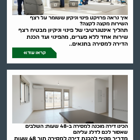
איך נראה פרויקט פינוי וניקיון ששומר על רצף
השירות מקצה לקצה?
תהליך אינטגרטיבי של פינוי וניקיון מבטיח רצף
שירות אחד ללא פערים, מהפינוי ועד הכנת
הדירה למסירה בתנאים..
קראו עוד
הכינו דירה מוכנה למסירה ב-48 שעות: השלבים
שאסור לכם לדלג עליהם
מדריך מקיף להכנת דירה למסירה תוך 48 שעות