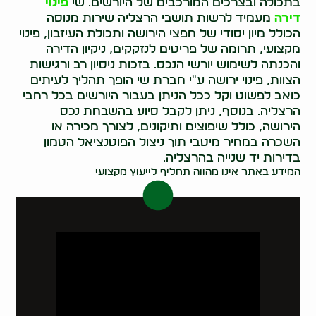
בתכולה ובצרכים המורכבים של היורשים. שי
פינוי
דירה
מעמיד לרשות תושבי הרצליה שירות מנוסה
הכולל מיון יסודי של חפצי הירושה ותכולת העיזבון, פינוי
מקצועי, תרומה של פריטים לנזקקים, ניקיון הדירה
והכנתה לשימוש יורשי הנכס. בזכות ניסיון רב ורגישות
הצוות, פינוי ירושה ע"י חברת שי הופך תהליך לעיתים
כואב לפשוט וקל ככל הניתן בעבור היורשים בכל רחבי
הרצליה. בנוסף, ניתן לקבל סיוע בהשבחת נכס
הירושה, כולל שיפוצים ותיקונים, לצורך מכירה או
השכרה במחיר מיטבי תוך ניצול הפוטנציאל הטמון
בדירות יד שנייה בהרצליה.
המידע באתר אינו מהווה תחליף לייעוץ מקצועי