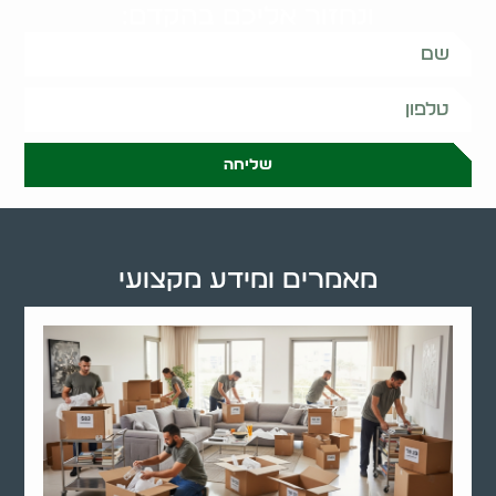
ונחזור אליכם בהקדם:
שליחה
מאמרים ומידע מקצועי