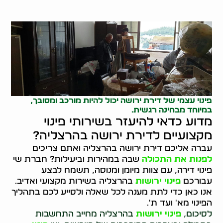
פינוי עצמי של דירת ירושה יכול להיות מורכב ומסובך,
במיוחד מבחינה רגשית.
מדוע כדאי להיעזר בשירותי פינוי
מקצועיים לדירת ירושה בהרצליה?
עברה אליכם דירת ירושה בהרצליה ואתם צריכים
לפנות את התכולה
שבה במהירות וביעילות? חברת שי
פינוי דירה, עם צוות מיומן ומנוסה, תשמח לבצע
עבורכם
פינוי ירושות
בהרצליה בשירות מקצועי ואדיב.
אנו כאן כדי לתת מענה לכל שאלה ולסייע לכם בתהליך
הפינוי מא' ועד ת'.
לסיכום,
פינוי ירושות
בהרצליה מחייב התחשבות