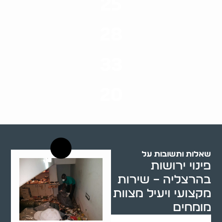
25
ערים בארץ
28
סוגי שירותים
33
שנות ניסיון
20
רשויות רווחה בארץ
שאלות ותשובות על
פינוי ירושות
בהרצליה – שירות
מקצועי ויעיל מצוות
מומחים