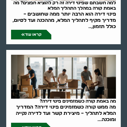
למה חשבתם שפינוי דירה זה רק להוציא חפצים? מה
באמת קורה במהלך התהליך המלא
פינוי דירה הוא הרבה יותר ממה שחושבים –
מדריך מקיף לתהליך המלא, מההכנה ועד לסיום,
כולל תזמון,..
קראו עוד
מה באמת קורה כשמזמינים פינוי דירה?
מה ממש קורה כשמזמינים פינוי דירה? המדריך
המלא לתהליך – מיצירת קשר ועד לדירה נקייה
ומוכנה...