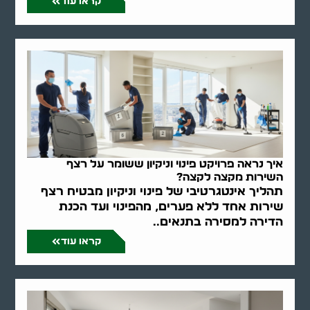
קראו עוד
איך נראה פרויקט פינוי וניקיון ששומר על רצף
השירות מקצה לקצה?
תהליך אינטגרטיבי של פינוי וניקיון מבטיח רצף
שירות אחד ללא פערים, מהפינוי ועד הכנת
הדירה למסירה בתנאים..
קראו עוד