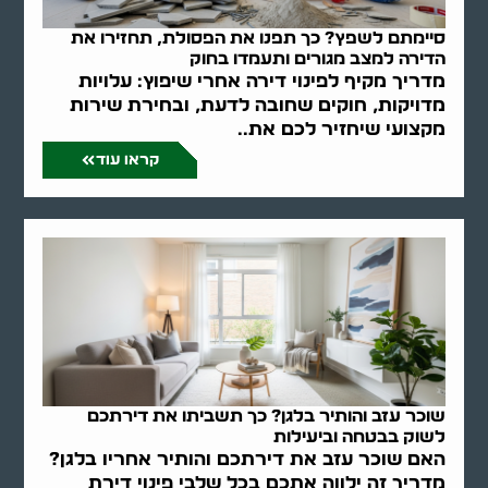
סיימתם לשפץ? כך תפנו את הפסולת, תחזירו את
הדירה למצב מגורים ותעמדו בחוק
מדריך מקיף לפינוי דירה אחרי שיפוץ: עלויות
מדויקות, חוקים שחובה לדעת, ובחירת שירות
מקצועי שיחזיר לכם את..
קראו עוד
שוכר עזב והותיר בלגן? כך תשביתו את דירתכם
לשוק בבטחה וביעילות
האם שוכר עזב את דירתכם והותיר אחריו בלגן?
מדריך זה ילווה אתכם בכל שלבי פינוי דירת