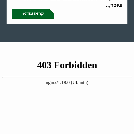
שוכר,..
קראו עוד