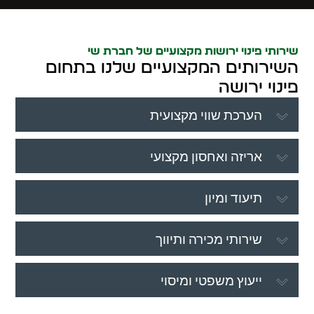
שירותי
פינוי ירושות
מקצועיים של חברת שי
השירותים המקצועיים שלנו בתחום
פינוי ירושה
הערכת שווי מקצועית
אריזה ואחסון מקצועי
תיעוד ומיון
שירותי מכירה ותיווך
ייעוץ משפטי ומיסוי