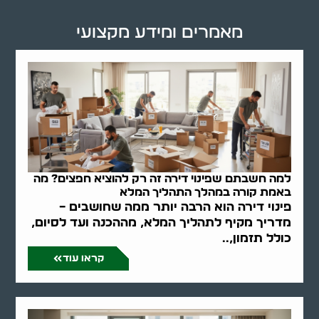
מאמרים ומידע מקצועי
למה חשבתם שפינוי דירה זה רק להוציא חפצים? מה
באמת קורה במהלך התהליך המלא
פינוי דירה הוא הרבה יותר ממה שחושבים –
מדריך מקיף לתהליך המלא, מההכנה ועד לסיום,
כולל תזמון,..
קראו עוד