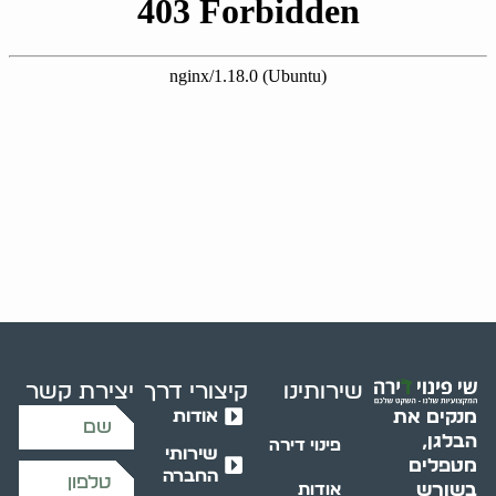
שירותינו
קיצורי דרך
יצירת קשר
אודות
מנקים את
הבלגן,
פינוי דירה
שירותי
מטפלים
החברה
בשורש
אודות