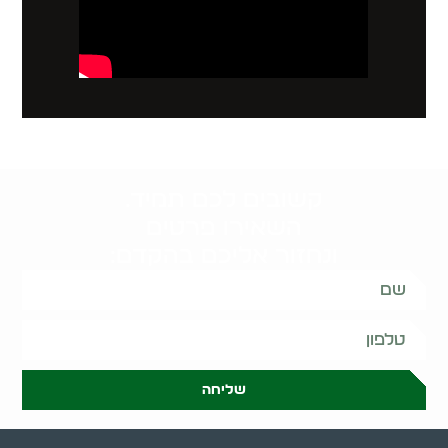
קשובים לכם תמיד.
השאירו פרטים
ונחזור אליכם בהקדם:
שליחה