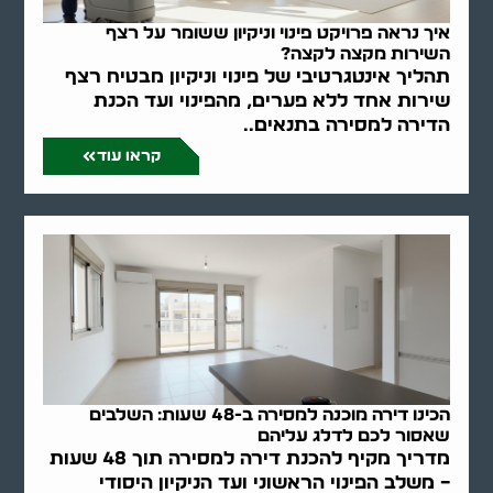
איך נראה פרויקט פינוי וניקיון ששומר על רצף
השירות מקצה לקצה?
תהליך אינטגרטיבי של פינוי וניקיון מבטיח רצף
שירות אחד ללא פערים, מהפינוי ועד הכנת
הדירה למסירה בתנאים..
קראו עוד
הכינו דירה מוכנה למסירה ב-48 שעות: השלבים
שאסור לכם לדלג עליהם
מדריך מקיף להכנת דירה למסירה תוך 48 שעות
– משלב הפינוי הראשוני ועד הניקיון היסודי