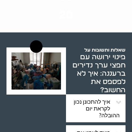
שנות ניסיון
20
רשויות רווחה בארץ
שאלות ותשובות על
פינוי ירושה עם
חפצי ערך נדירים
ברעננה: איך לא
לפספס את
החשוב?
איך להתכונן נכון
לקראת יום
ההובלה?