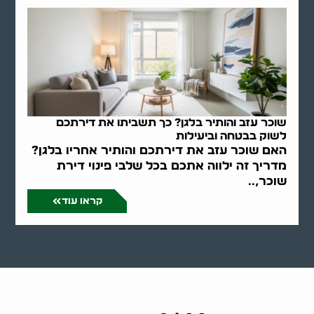
שוכר עזב והותיר בלגן? כך תשביתו את דירתכם
לשוק בבטחה וביעילות
האם שוכר עזב את דירתכם והותיר אחריו בלגן?
מדריך זה ילווה אתכם בכל שלבי פינוי דירת
שוכר,..
קראו עוד