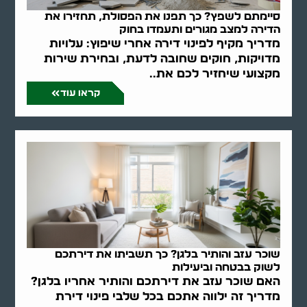
סיימתם לשפץ? כך תפנו את הפסולת, תחזירו את
הדירה למצב מגורים ותעמדו בחוק
מדריך מקיף לפינוי דירה אחרי שיפוץ: עלויות
מדויקות, חוקים שחובה לדעת, ובחירת שירות
מקצועי שיחזיר לכם את..
קראו עוד
שוכר עזב והותיר בלגן? כך תשביתו את דירתכם
לשוק בבטחה וביעילות
האם שוכר עזב את דירתכם והותיר אחריו בלגן?
מדריך זה ילווה אתכם בכל שלבי פינוי דירת