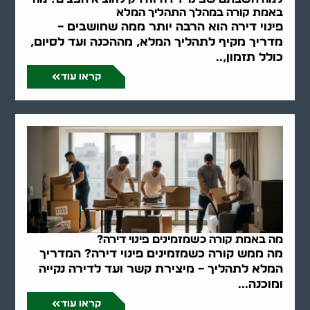
באמת קורה במהלך התהליך המלא
פינוי דירה הוא הרבה יותר ממה שחושבים –
מדריך מקיף לתהליך המלא, מההכנה ועד לסיום,
כולל תזמון,..
קראו עוד
מה באמת קורה כשמזמינים פינוי דירה?
מה ממש קורה כשמזמינים פינוי דירה? המדריך
המלא לתהליך – מיצירת קשר ועד לדירה נקייה
ומוכנה...
קראו עוד