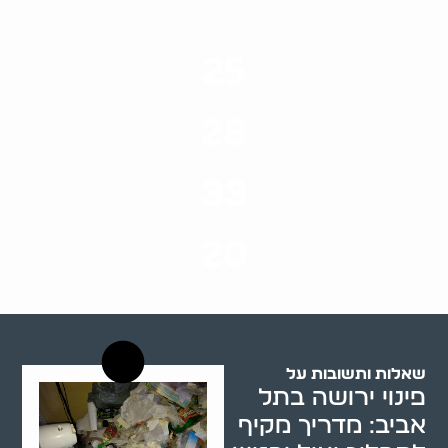
25
ערים בארץ
28
סוגי שירותים
33
שנות ניסיון
20
רשויות רווחה בארץ
שאלות ותשובות על
פינוי ירושה בתל
אביב: מדריך מקיף