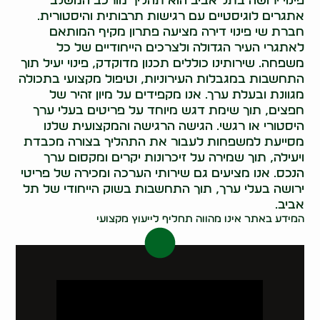
פינוי ירושה בתל אביב הוא תהליך מורכב המשלב
אתגרים לוגיסטיים עם רגישות תרבותית והיסטורית.
חברת שי פינוי דירה מציעה פתרון מקיף המותאם
לאתגרי העיר הגדולה ולצרכים הייחודיים של כל
משפחה. שירותינו כוללים תכנון מדוקדק, פינוי יעיל תוך
התחשבות במגבלות העירוניות, וטיפול מקצועי בתכולה
מגוונת ובעלת ערך. אנו מקפידים על מיון זהיר של
חפצים, תוך שימת דגש מיוחד על פריטים בעלי ערך
היסטורי או רגשי. הגישה הרגישה והמקצועית שלנו
מסייעת למשפחות לעבור את התהליך בצורה מכבדת
ויעילה, תוך שמירה על זיכרונות יקרים ומקסום ערך
הנכס. אנו מציעים גם שירותי הערכה ומכירה של פריטי
ירושה בעלי ערך, תוך התחשבות בשוק הייחודי של תל
אביב.
המידע באתר אינו מהווה תחליף לייעוץ מקצועי