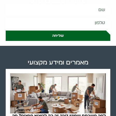
ונחזור אליכם בהקדם:
שליחה
מאמרים ומידע מקצועי
למה חשבתם שפינוי דירה זה רק להוציא חפצים? מה