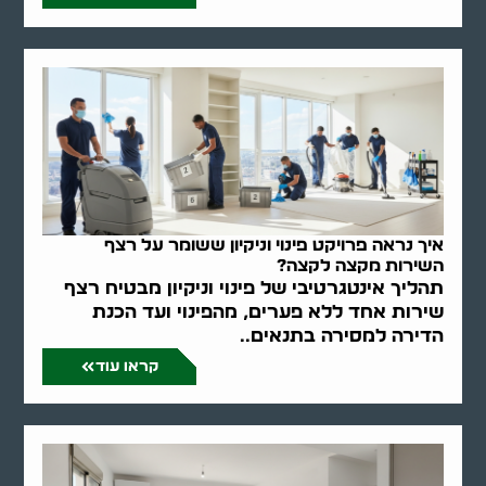
איך נראה פרויקט פינוי וניקיון ששומר על רצף
השירות מקצה לקצה?
תהליך אינטגרטיבי של פינוי וניקיון מבטיח רצף
שירות אחד ללא פערים, מהפינוי ועד הכנת
הדירה למסירה בתנאים..
קראו עוד