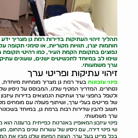
תהליך זיהוי העתיקות בדירות רמת גן מצריך ידע 
חותמות יצרן, תוויות מקוריות, או סימני תקופה ע
נפוצים בתקופת הקמת העיר, כמו רהיטי תקופת המ
שימו לב במיוחד לתכשיטים ישנים, שעונים עתיקי
ערך משמעותי.
זיהוי עתיקות ופריטי ערך
פינוי עזבונות
בעיר רמת גן מצריך מומחיות מיוחדת, 
ולטפל בחפצי ערך ועתיקות הנמצאים בדירות עיזבון ב
של פריטים בעלי ערך, ושיתוף פעולה עם מומחים מקומ
חשוב להבין שדירות רבות ברמת גן, במיוחד בשכונות 
ערך משמעותי.
פינוי עיזבון המאופיין באגרנות כפייתית ברעננה הו
שי פינוי דירה, עם ניסיון של עשרות שנים בתחום, מצי
בכל פריט בעל ערך. הצוות המיומן שלנו מבין את המ