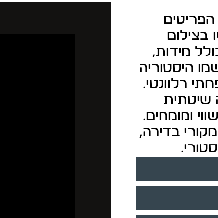
הפריטים
 בצילום
ולל מידות,
מו היסטוריה
תי רלוונטי.
ה שיטתית
וי ומומחים.
קורי בדירה,
טורי.