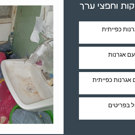
קות וחפצי ערך
רנות כפייתית
 עם אגרנות
 אגרנות כפייתית
ל בפריטים