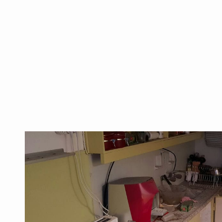
דירת עיזבון