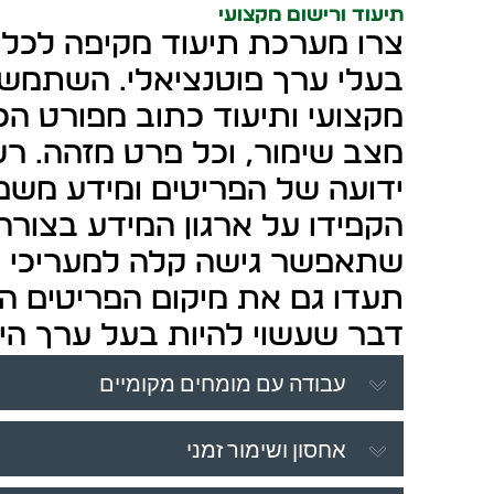
תיעוד ורישום מקצועי
צרו מערכת תיעוד מקיפה לכל 
בעלי ערך פוטנציאלי. השתמשו
מקצועי ותיעוד כתוב מפורט הכ
מצב שימור, וכל פרט מזהה. רש
ידועה של הפריטים ומידע משפח
הקפידו על ארגון המידע בצור
שתאפשר גישה קלה למעריכי שו
תעדו גם את מיקום הפריטים המ
דבר שעשוי להיות בעל ערך היס
עבודה עם מומחים מקומיים
אחסון ושימור זמני