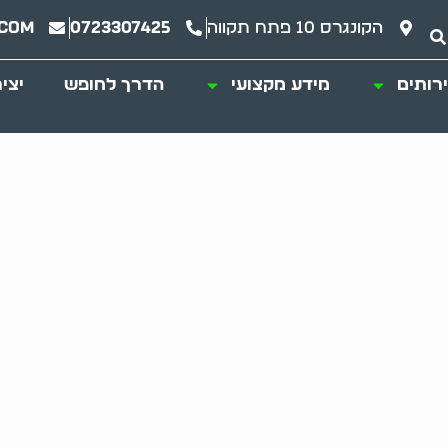
הקונגרס 10 פתח תקווה
0723307425
.com
רותים
מידע מקצועי
הדרך לחופש
יצי
ת גן: לאתר עתיקות 