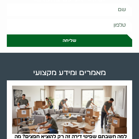
שליחה
מאמרים ומידע מקצועי
למה חשבתם שפינוי דירה זה רק להוציא חפצים? מה