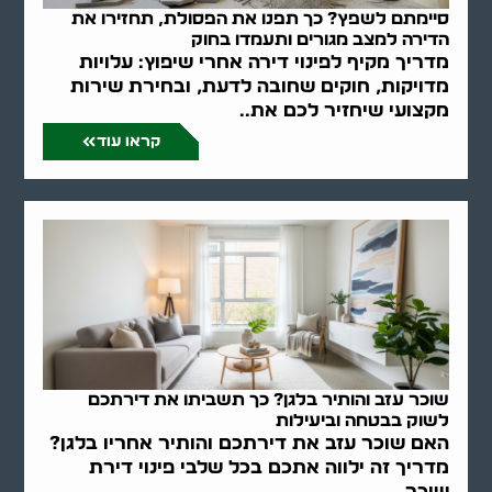
סיימתם לשפץ? כך תפנו את הפסולת, תחזירו את
הדירה למצב מגורים ותעמדו בחוק
מדריך מקיף לפינוי דירה אחרי שיפוץ: עלויות
מדויקות, חוקים שחובה לדעת, ובחירת שירות
מקצועי שיחזיר לכם את..
קראו עוד
שוכר עזב והותיר בלגן? כך תשביתו את דירתכם
לשוק בבטחה וביעילות
האם שוכר עזב את דירתכם והותיר אחריו בלגן?
מדריך זה ילווה אתכם בכל שלבי פינוי דירת
שוכר,..