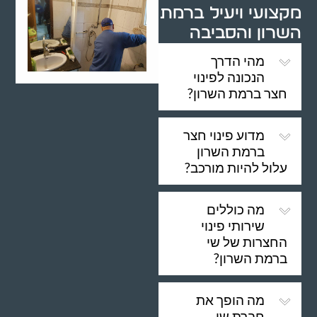
מקצועי ויעיל ברמת
השרון והסביבה
מהי הדרך
הנכונה לפינוי
חצר ברמת השרון?
מדוע פינוי חצר
ברמת השרון
עלול להיות מורכב?
מה כוללים
שירותי פינוי
החצרות של שי
ברמת השרון?
מה הופך את
חברת שי