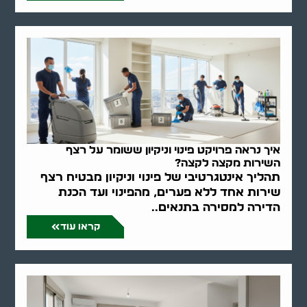
איך נראה פרויקט פינוי וניקיון ששומר על רצף
השירות מקצה לקצה?
תהליך אינטגרטיבי של פינוי וניקיון מבטיח רצף
שירות אחד ללא פערים, מהפינוי ועד הכנת
הדירה למסירה בתנאים..
קראו עוד