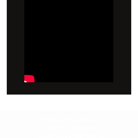
קשובים לכם תמיד.
השאירו פרטים
ונחזור אליכם בהקדם: