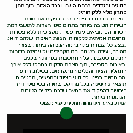
הסוגים והגדלים ברמת השרון ובכל האזור, תוך מתן
פתרון מלא ללקוחותינו.
לסיכום, חברת שי פינוי דירה מעניקים את חווית
השירות הטובה ביותר בתחום פינוי חצרות לתושבי רמת
השרון. הם מביאים ניסיון עשיר, מקצועיות ללא פשרות
ומחויבות אמיתית ללקוחות. הצוות האיכותי שלהם דואג
לבצע כל עבודת פינוי ברמה הגבוהה ביותר, בצורה
מהירה, יעילה ובטוחה. הם מקפידים על עמידה בלוחות
הזמנים שנקבעו, על התחשבות בנוחות השכנים
ובאיכות הסביבה, תוך הצבת הלקוח במרכז לכל אורך
התהליך. הציוד והכלים המתקדמים, בשילוב הידע
והמומחיות בפינוי כל סוגי הציוד והחפצים, מבטיחים
תוצאה מרשימה בכל פרויקט. בחירה בשי פינוי דירה
פירושה להפקיד את החצר שלכם בידיים הטובות
והמנוסות ביותר.
המידע באתר אינו מהווה תחליף לייעוץ מקצועי