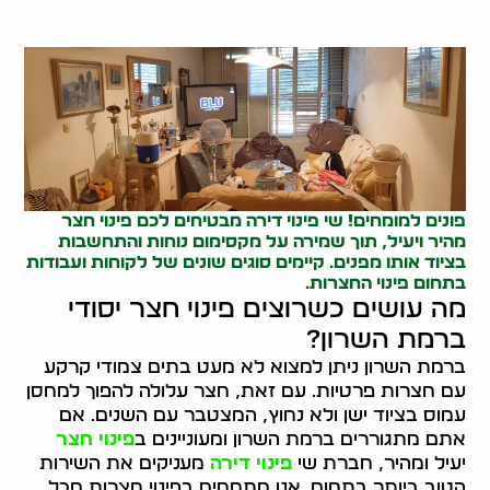
פונים למומחים! שי פינוי דירה מבטיחים לכם פינוי חצר
מהיר ויעיל, תוך שמירה על מקסימום נוחות והתחשבות
בציוד אותו מפנים. קיימים סוגים שונים של לקוחות ועבודות
בתחום פינוי החצרות.
מה עושים כשרוצים פינוי חצר יסודי
ברמת השרון?
ברמת השרון ניתן למצוא לא מעט בתים צמודי קרקע
עם חצרות פרטיות. עם זאת, חצר עלולה להפוך למחסן
עמוס בציוד ישן ולא נחוץ, המצטבר עם השנים. אם
אתם מתגוררים ברמת השרון ומעוניינים ב
פינוי חצר
יעיל ומהיר, חברת שי
פינוי דירה
מעניקים את השירות
הטוב ביותר בתחום. אנו מתמחים בפינוי חצרות מכל