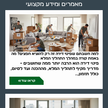
מאמרים ומידע מקצועי
למה חשבתם שפינוי דירה זה רק להוציא חפצים? מה
באמת קורה במהלך התהליך המלא
פינוי דירה הוא הרבה יותר ממה שחושבים –
מדריך מקיף לתהליך המלא, מההכנה ועד לסיום,
כולל תזמון,..
קראו עוד