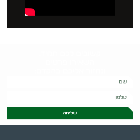
קשובים לכם תמיד.
השאירו פרטים
ונחזור אליכם בהקדם:
שליחה