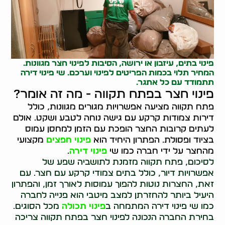
פינוי בתים
, עיזבון או ירושה, הסיבות לפינוי חצר מגוונות.
המחיר תלוי בכמות הפריטים לפינוי וערכם. שי פינוי דירה
תתמודד עם כל אתגר.
פינוי חצר בפתח תקווה - מה זה אומר?
פתח תקווה מציעה אפשרויות מגורים מגוונות, כולל
דירות צמודות קרקע עם גישה נוחה לטבע ושקט. אולם
לעתים קרובות החצר הופכת עם הזמן למחסן עמוס
בציוד ופסולת. הפתרון היחיד הוא
פינוי חפצים
מקצועי
מהחצר על ידי חברה כמו שי
פינוי דירה
.
לסיכום, פתח תקווה מזמנת לתושביה שפע של
אפשרויות דיור, כולל בתים צמודי קרקע עם חצר. עם
זאת, החצרות נוטות להפוך עמוסות לאורך זמן, והפתרון
היעיל ביותר להחזרתן למצב מיטבי הוא פנייה לחברה
כמו שי פינוי דירה המתמחה ב
פינוי תכולה
מכל הסוגים.
בחירת החברה הנכונה לפינוי חצר בפתח תקווה צריכה