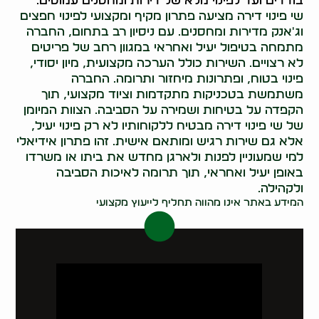
בודדים ועד לפינוי מלא של דירות ומחסנים עמוסים.
שי פינוי דירה מציעה פתרון מקיף ומקצועי לפינוי חפצים
וג'אנק מדירות ומחסנים. עם ניסיון רב בתחום, החברה
מתמחה בטיפול יעיל ואחראי במגוון רחב של פריטים
לא רצויים. השירות כולל הערכה מקצועית, מיון יסודי,
פינוי בטוח, ופתרונות מיחזור ותרומה. החברה
משתמשת בטכניקות מתקדמות וציוד מקצועי, תוך
הקפדה על בטיחות ושמירה על הסביבה. הצוות המיומן
של שי פינוי דירה מבטיח ללקוחותיו לא רק פינוי יעיל,
אלא גם שירות רגיש ומותאם אישית. זהו פתרון אידיאלי
למי שמעוניין לפנות ולארגן מחדש את ביתו או משרדו
באופן יעיל ואחראי, תוך תרומה לאיכות הסביבה
ולקהילה.
המידע באתר אינו מהווה תחליף לייעוץ מקצועי