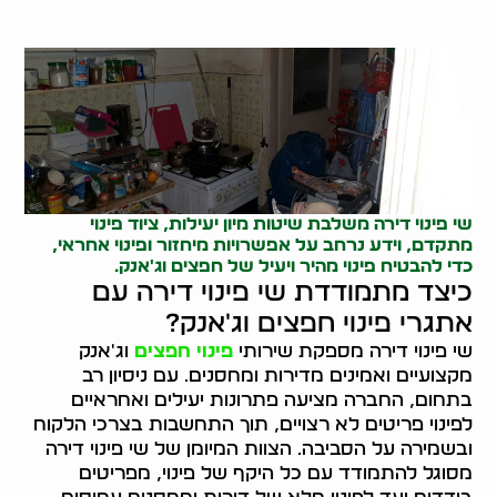
שי פינוי דירה משלבת שיטות מיון יעילות, ציוד פינוי
מתקדם, וידע נרחב על אפשרויות מיחזור ופינוי אחראי,
כדי להבטיח פינוי מהיר ויעיל של חפצים וג'אנק.
כיצד מתמודדת שי פינוי דירה עם
אתגרי פינוי חפצים וג'אנק?
שי פינוי דירה מספקת שירותי
פינוי חפצים
וג'אנק
מקצועיים ואמינים מדירות ומחסנים. עם ניסיון רב
בתחום, החברה מציעה פתרונות יעילים ואחראיים
לפינוי פריטים לא רצויים, תוך התחשבות בצרכי הלקוח
ובשמירה על הסביבה. הצוות המיומן של שי פינוי דירה
מסוגל להתמודד עם כל היקף של פינוי, מפריטים