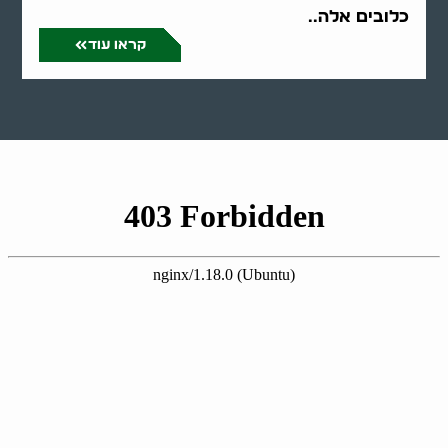
כלובים אלה..
קראו עוד