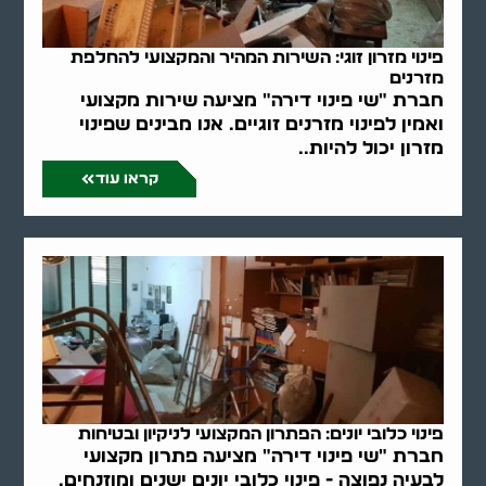
פינוי מזרון זוגי: השירות המהיר והמקצועי להחלפת
מזרנים
חברת "שי פינוי דירה" מציעה שירות מקצועי
ואמין לפינוי מזרנים זוגיים. אנו מבינים שפינוי
מזרון יכול להיות..
קראו עוד
פינוי כלובי יונים: הפתרון המקצועי לניקיון ובטיחות
חברת "שי פינוי דירה" מציעה פתרון מקצועי
לבעיה נפוצה - פינוי כלובי יונים ישנים ומוזנחים.