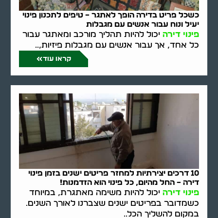
כשכל פריט בדירה הופך לאתגר – טיפים לתכנון פינוי
יעיל ונוח עבור אנשים עם מגבלות
פינוי דירה
יכול להיות תהליך מורכב ומאתגר עבור
כל אחד, אך עבור אנשים עם מגבלות פיזיות,..
קראו עוד
10 דרכים יצירתיות למחזר פריטים ישנים בזמן פינוי
דירה – החל מהיום, כל פינוי הוא הזדמנות!
פינוי דירה
יכול להיות משימה מאתגרת, במיוחד
כשמדובר בפריטים ישנים שצברנו לאורך השנים.
במקום להשליך הכל..