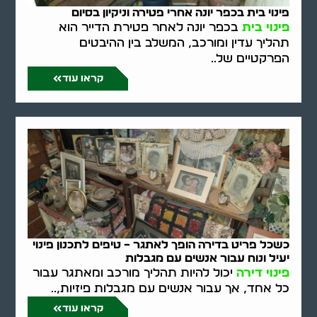
פינוי בית בכפר יונה אחרי פטירה וניקיון בסיום
פינוי בית
בכפר יונה לאחר פטירת הדייר הוא
תהליך עדין ומורכב, המשלב בין ההיבטים
הפרקטיים של..
קראו עוד
כשכל פריט בדירה הופך לאתגר – טיפים לתכנון פינוי
יעיל ונוח עבור אנשים עם מגבלות
פינוי דירה
יכול להיות תהליך מורכב ומאתגר עבור
כל אחד, אך עבור אנשים עם מגבלות פיזיות,..
קראו עוד