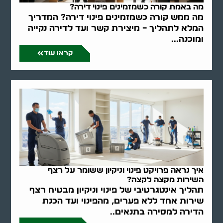
מה באמת קורה כשמזמינים פינוי דירה?
מה ממש קורה כשמזמינים פינוי דירה? המדריך
המלא לתהליך – מיצירת קשר ועד לדירה נקייה
ומוכנה...
קראו עוד
איך נראה פרויקט פינוי וניקיון ששומר על רצף
השירות מקצה לקצה?
תהליך אינטגרטיבי של פינוי וניקיון מבטיח רצף
שירות אחד ללא פערים, מהפינוי ועד הכנת
הדירה למסירה בתנאים..