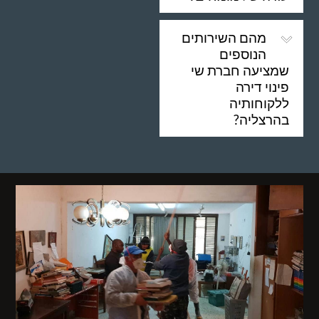
מהם השירותים
הנוספים
שמציעה חברת שי
פינוי דירה
ללקוחותיה
בהרצליה?