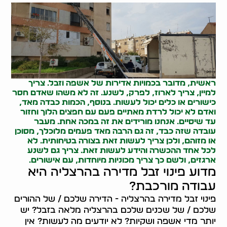
ראשית, מדובר בכמויות אדירות של אשפה וזבל. צריך
למיין, צריך לארוז, לפרק, לשנע. זה לא משהו שאדם חסר
כישורים או כלים יכול לעשות. בנוסף, הכמות כבדה מאד,
ואדם לא יכול לרדת מאתיים פעם עם חפצים הלוך וחזור
עד שיסיים. אנחנו מורידים את זה במכה אחת. מעבר
עובדה שזה כבד, זה גם הרבה מאד פעמים מלוכלך, מסוכן
או מזוהם, ולכן צריך לעשות זאת בצורה בטיחותית. לא
לכל אחד ההכשרה והידע לעשות זאת. צריך גם
לשנע
ארגזים
, ולשם כך צריך מכוניות מיוחדות, עם אישורים.
מדוע פינוי זבל מדירה בהרצליה היא
עבודה מורכבת?
פינוי זבל מדירה בהרצליה - הדירה שלכם / של ההורים
שלכם / של שכנים שלכם בהרצליה מלאה בזבל? יש
יותר מדי אשפה ושקיות? לא יודעים מה לעשות? אין