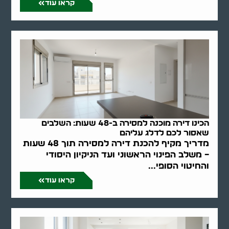
קראו עוד
הכינו דירה מוכנה למסירה ב-48 שעות: השלבים
שאסור לכם לדלג עליהם
מדריך מקיף להכנת דירה למסירה תוך 48 שעות
– משלב הפינוי הראשוני ועד הניקיון היסודי
והחיטוי הסופי...
קראו עוד