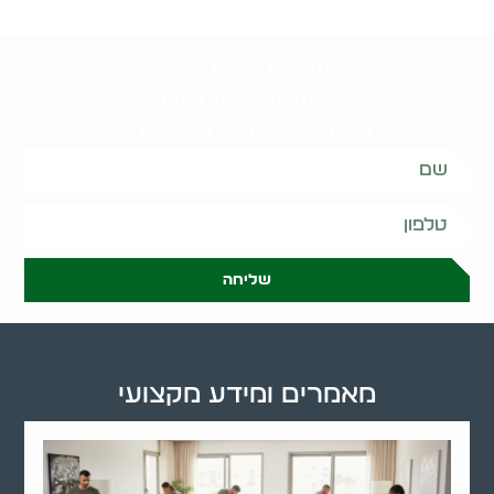
קשובים לכם תמיד.
השאירו פרטים
ונחזור אליכם בהקדם:
שליחה
מאמרים ומידע מקצועי