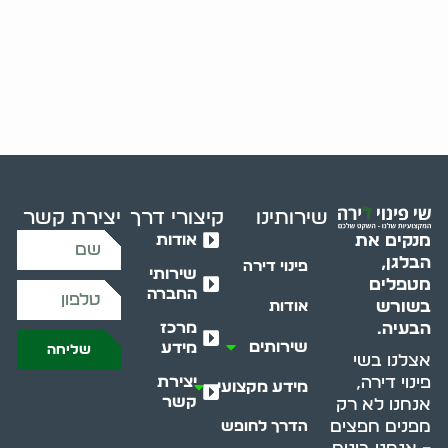
שירותינו
קיצורי דרך
יצירת קשר
אודות
מנקים את
הבלגן,
פינוי דירה
שירותי
מטפלים
החברה
בשורש
אודות
מרכז
הבעיה.
שירותים
מידע
שליחה
אצלנו בשי
יצירת
פינוי דירה,
מידע מקצועי
קשר
אנחנו לא רק
מפנים חפצים
הדרך לחופש