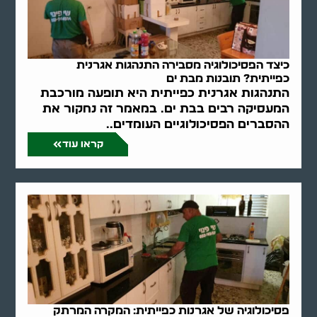
כיצד הפסיכולוגיה מסבירה התנהגות אגרנית
כפייתית? תובנות מבת ים
התנהגות אגרנית כפייתית היא תופעה מורכבת
המעסיקה רבים בבת ים. במאמר זה נחקור את
ההסברים הפסיכולוגיים העומדים..
קראו עוד
פסיכולוגיה של אגרנות כפייתית: המקרה המרתק