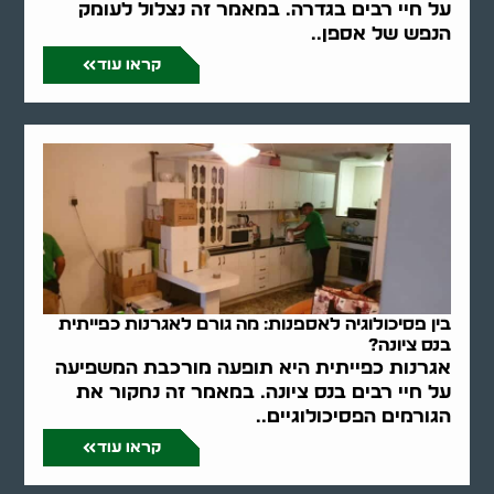
על חיי רבים בגדרה. במאמר זה נצלול לעומק
הנפש של אספן..
קראו עוד
בין פסיכולוגיה לאספנות: מה גורם לאגרנות כפייתית
בנס ציונה?
אגרנות כפייתית היא תופעה מורכבת המשפיעה
על חיי רבים בנס ציונה. במאמר זה נחקור את
הגורמים הפסיכולוגיים..
קראו עוד