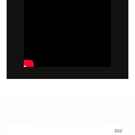
קשובים לכם תמיד.
השאירו פרטים
ונחזור אליכם בהקדם: