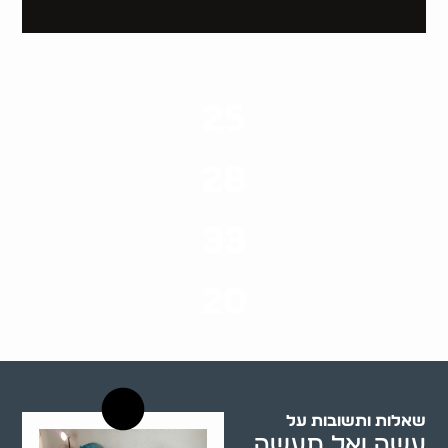
25
ערים בארץ
28
סוגי שירותים
33
שנות ניסיון
20
רשויות רווחה בארץ
שאלות ותשובות על
עשה ואל תעשה