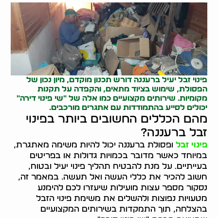
פינוי זבל יעיל ברעננה דורש תכנון מוקדם, מיון נכון של
הפסולת, שימוש בציוד מתאים, והקפדה על תקנות
מקומיות. שירותים מקצועיים כמו אלה של "שי פינוי דירה"
יכולים לסייע בהתמודדות עם אתגרים מורכבים.
מהם הכללים החשובים ביותר בפינוי
זבל ברעננה?
פינוי זבל
ופסולת ברעננה יכול להיות משימה מאתגרת,
במיוחד כאשר מדובר בכמויות גדולות או בפריטים
בעייתיים. על מנת להבטיח תהליך פינוי יעיל ובטוח,
חשוב להכיר את כללי העשה ואל תעשה. במאמר זה,
נסקור מספר עצות מועילות שיעזרו לכם להימנע
מטעויות נפוצות ולהשלים את משימת פינוי הזבל
בהצלחה, תוך התמקדות בשירותים המקצועיים