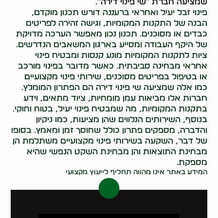
שמציעה חברת "שי פינוי דירה".
פינוי זבל יעיל ואחראי ברעננה דורש תכנון מוקדם,
הבנה של התקנות המקומיות, וגישה זהירה לפריטים
כבדים או מסוכנים. תכנון נכון מאפשר הערכה מדויקת
של היקף העבודה ומסייע בארגון המשאבים הנדרשים.
ציות לתקנות המקומיות מונע קנסות ומבטיח פינוי
אחראי מבחינה סביבתית. כאשר מדובר בפינוי מורכב
או בטיפול בפריטים מסוכנים, שירותי פינוי מקצועיים
כמו אלה שמציעה שי פינוי דירה הם הפתרון המומלץ.
חברות אלו מביאות עמן מומחיות, ציוד מתאים, וידע
בתקנות המקומיות, מה שמבטיח פינוי יעיל, בטוח וחוקי.
בנוסף, השירותים הנלווים שהן מציעות, כמו ניקיון
והדברה, מספקים פתרון כולל שחוסך זמן ומאמץ. בסופו
של דבר, השקעה בשירותי פינוי מקצועיים משתלמת הן
מבחינת התוצאות והן מבחינת השקט הנפשי שהיא
מספקת.
המידע באתר אינו מהווה תחליף לייעוץ מקצועי