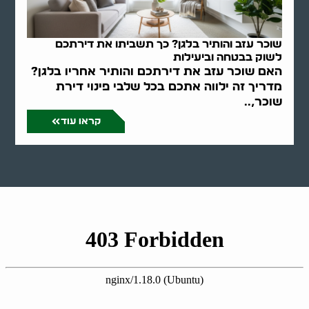
שוכר עזב והותיר בלגן? כך תשביתו את דירתכם
לשוק בבטחה וביעילות
האם שוכר עזב את דירתכם והותיר אחריו בלגן?
מדריך זה ילווה אתכם בכל שלבי פינוי דירת
שוכר,..
קראו עוד