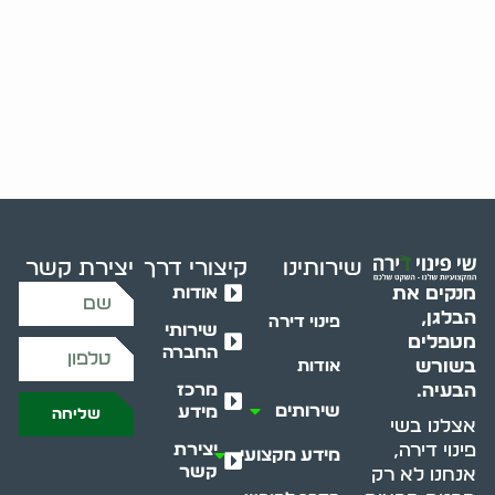
שירותינו
קיצורי דרך
יצירת קשר
אודות
מנקים את
הבלגן,
פינוי דירה
שירותי
מטפלים
החברה
בשורש
אודות
מרכז
הבעיה.
שירותים
מידע
שליחה
אצלנו בשי
יצירת
פינוי דירה,
מידע מקצועי
קשר
אנחנו לא רק