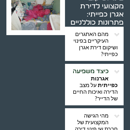
מקצועי לדירת
אגרן כפייתי:
פתרונות כוללניים
מהם האתגרים
העיקריים בפינוי
ושיקום דירת אגרן
כפייתי?
כיצד משפיעה
אגרנות
כפייתית
על מצב
הדירה ואיכות החיים
של הדייר?
מהי הגישה
המקצועית של
חברת שי פינוי דירה