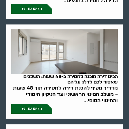
הדירה למסירה בתנאים..
קראו עוד
הכינו דירה מוכנה למסירה ב-48 שעות: השלבים
שאסור לכם לדלג עליהם
מדריך מקיף להכנת דירה למסירה תוך 48 שעות
– משלב הפינוי הראשוני ועד הניקיון היסודי
והחיטוי הסופי...
קראו עוד