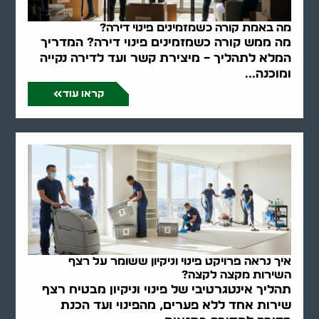
מה באמת קורה כשמזמינים פינוי דירה?
מה ממש קורה כשמזמינים פינוי דירה? המדריך
המלא לתהליך – מיצירת קשר ועד לדירה נקייה
ומוכנה...
קראו עוד
איך נראה פרויקט פינוי וניקיון ששומר על רצף
השירות מקצה לקצה?
תהליך אינטגרטיבי של פינוי וניקיון מבטיח רצף
שירות אחד ללא פערים, מהפינוי ועד הכנת