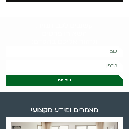
קשובים לכם תמיד.
השאירו פרטים
ונחזור אליכם בהקדם:
שליחה
מאמרים ומידע מקצועי