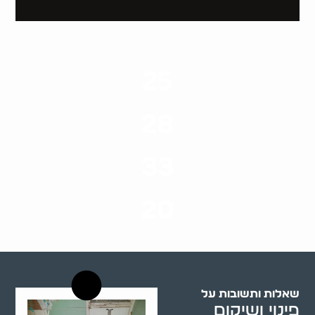
25
ערים בארץ
28
סוגי שירותים
33
שנות ניסיון
20
רשויות רווחה בארץ
שאלות ותשובות על
פינוי ושיקום